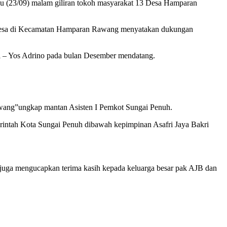
u (23/09) malam giliran tokoh masyarakat 13 Desa Hamparan
3 Desa di Kecamatan Hamparan Rawang menyatakan dukungan
 – Yos Adrino pada bulan Desember mendatang.
wang”ungkap mantan Asisten I Pemkot Sungai Penuh.
erintah Kota Sungai Penuh dibawah kepimpinan Asafri Jaya Bakri
i juga mengucapkan terima kasih kepada keluarga besar pak AJB dan