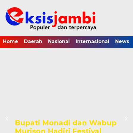
Home
Daerah
Nasional
Internasional
News
Bupati Monadi dan Wabup
Murison Hadiri Festival