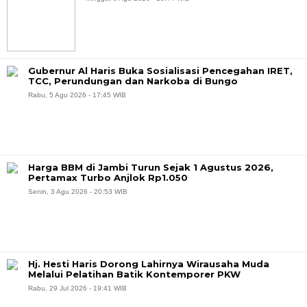
Gubernur Al Haris Buka Sosialisasi Pencegahan IRET,
TCC, Perundungan dan Narkoba di Bungo
Rabu, 5 Agu 2026 - 17:45 WIB
Harga BBM di Jambi Turun Sejak 1 Agustus 2026,
Pertamax Turbo Anjlok Rp1.050
Senin, 3 Agu 2026 - 20:53 WIB
Hj. Hesti Haris Dorong Lahirnya Wirausaha Muda
Melalui Pelatihan Batik Kontemporer PKW
Rabu, 29 Jul 2026 - 19:41 WIB