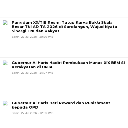
Pangdam XX/TIB Resmi Tutup Karya Bakti Skala
Besar TNI AD TA 2026 di Sarolangun, Wujud Nyata
Sinergi TNI dan Rakyat
Senin, 27 Jul 2026 - 20:20 WIB
Gubernur Al Haris Hadiri Pembukaan Munas XIX BEM SI
Kerakyatan di UNJA
Senin, 27 Jul 2026 - 14:07 WIB
Gubernur Al Haris Beri Reward dan Punishment
kepada OPD
Senin, 27 Jul 2026 - 12:35 WIB