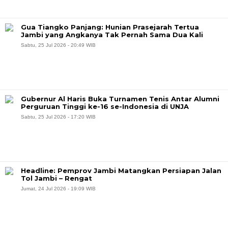
Gua Tiangko Panjang: Hunian Prasejarah Tertua
Jambi yang Angkanya Tak Pernah Sama Dua Kali
Sabtu, 25 Jul 2026 - 20:49 WIB
Gubernur Al Haris Buka Turnamen Tenis Antar Alumni
Perguruan Tinggi ke-16 se-Indonesia di UNJA
Sabtu, 25 Jul 2026 - 17:20 WIB
Headline: Pemprov Jambi Matangkan Persiapan Jalan
Tol Jambi – Rengat
Jumat, 24 Jul 2026 - 19:09 WIB