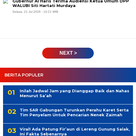
Gubernur Al Haris Terima Audiensi Ketua Umum DPP
WALUBI Siti Hartati Murdaya
Selasa, 21 Jul 2026 - 10:21 WIB
NEXT >
BERITA POPULER
Inilah Jadwal Jam yang Dianggap Baik dan Nahas
Menurut Sa’ah
Tim SAR Gabungan Turunkan Perahu Karet Serta
Tim Penyelam Untuk Pencarian Nenek Zaimah
Viral! Ada Patung Fir’aun di Lereng Gunung Salak,
Ini Fakta Sebenarnya