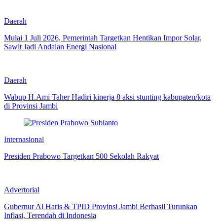
Daerah
Mulai 1 Juli 2026, Pemerintah Targetkan Hentikan Impor Solar,
Sawit Jadi Andalan Energi Nasional
Daerah
Wabup H.Ami Taher Hadiri kinerja 8 aksi stunting kabupaten/kota
di Provinsi Jambi
Internasional
Presiden Prabowo Targetkan 500 Sekolah Rakyat
Advertorial
Gubernur Al Haris & TPID Provinsi Jambi Berhasil Turunkan
Inflasi, Terendah di Indonesia