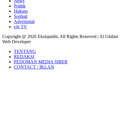
News
Politik
Hukum
Sosbud
Advertorial
eJe TV
Copyright @ 2026 Eksisjambi, All Rights Reserved | Al Ghifari
Web Developer
TENTANG
REDAKSI
PEDOMAN MEDIA SIBER
CONTACT / IKLAN