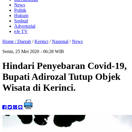
News
Politik
Hukum
Sosbud
Advertorial
eJe TV
Home /
Daerah
/
Kerinci
/
Nasional
/
News
Senin, 25 Mei 2020 - 06:28 WIB
Hindari Penyebaran Covid-19,
Bupati Adirozal Tutup Objek
Wisata di Kerinci.