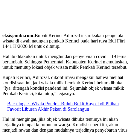
eksisjambi.com-
Bupati Kerinci Adirozal instruksikan pengelola
wisata di awah naungan pemkab Kerinci pada hari raya Idul Fitri
1441 H/2020 M untuk ditutup.
Hal itu dilakukan untuk menghindari penyebaran covid – 19 terus
bertambah. Sehingga Pemerintah Kabupaten Kerinci memutuskan,
untuk menutup lokasi objek wisata milik Pemkab Kerinci tersebut.
Bupati Kerinci, Adirozal, dikonfirmasi mengakui bahwa melihat
kondisi saat ini, jadi wisata milik Pemkab Kerinci belum dibuka.
“Iya, ditengah kondisi pandemi ini. Sejumlah objek wisata mikik
Pemkab Kerinci, kita tutup,” tegasnya.
Baca Juga :
Wisata Pondok Buluh Bukit Rayo Jadi Pilihan
Favorit Liburan Akhir Pekan di Sarolangun
Hal ini mengingat, jika objek wisata dibuka tentunya ini akan
terjadinya tempat kerumunan warga. Kondisi seperti itu, akan
menjadi rawan dan dengan mudahnya terjadinya penyebaran virus