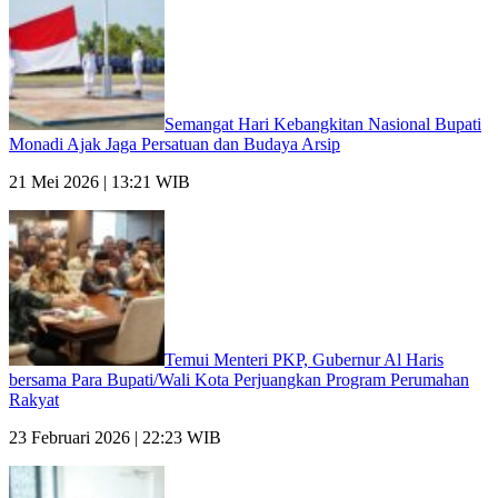
Semangat Hari Kebangkitan Nasional Bupati
Monadi Ajak Jaga Persatuan dan Budaya Arsip
21 Mei 2026 | 13:21 WIB
Temui Menteri PKP, Gubernur Al Haris
bersama Para Bupati/Wali Kota Perjuangkan Program Perumahan
Rakyat
23 Februari 2026 | 22:23 WIB