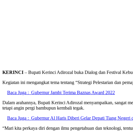
KERINCI
– Bupati Kerinci Adirozal buka Dialog dan Festival Kebu
Kegiatan ini mengangkat tema tentang “Strategi Pelestarian dan pe
Baca Juga :
Gubernur Jambi Terima Baznas Award 2022
Dalam arahannya, Bupati Kerinci Adirozal menyampaikan, sangat menga
tetapi angin pergi bambupun kembali tegak.
Baca Juga :
Gubernur Al Haris Diberi Gelar Depati Tiang Negeri 
“Mari kita perkaya diri dengan ilmu pengetahuan dan teknologi, tent