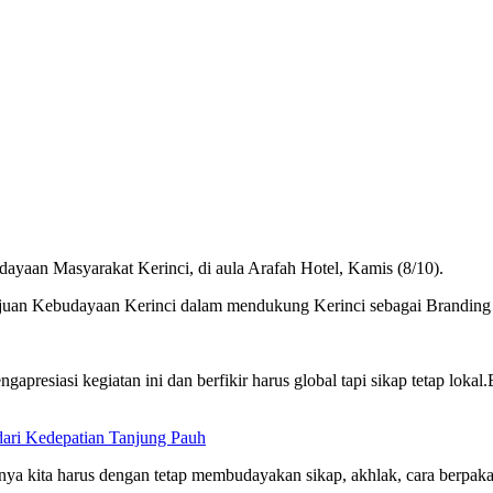
dayaan Masyarakat Kerinci, di aula Arafah Hotel, Kamis (8/10).
majuan Kebudayaan Kerinci dalam mendukung Kerinci sebagai Branding 
presiasi kegiatan ini dan berfikir harus global tapi sikap tetap loka
dari Kedepatian Tanjung Pauh
unya kita harus dengan tetap membudayakan sikap, akhlak, cara berpaka