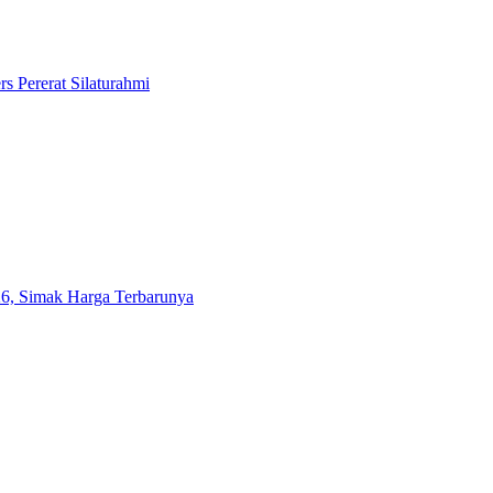
s Pererat Silaturahmi
6, Simak Harga Terbarunya