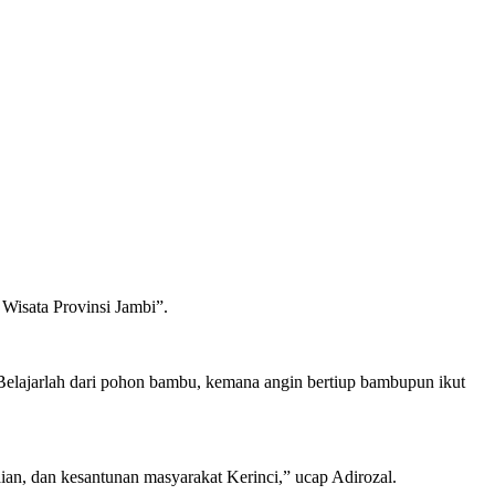
Wisata Provinsi Jambi”.
l.Belajarlah dari pohon bambu, kemana angin bertiup bambupun ikut
ian, dan kesantunan masyarakat Kerinci,” ucap Adirozal.