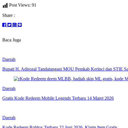
Post Views:
91
Share :
Baca Juga
Daerah
Bupati H. Adirozal Tandatangani MOU Pemkab Kerinci dan STIE S
Daerah
Gratis Kode Redeem Mobile Legends Terbaru 14 Maret 2026
Daerah
Kode Redeem Roblox Terbaru 22 Juni 2026, Klaim Item Gratis