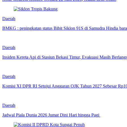
Daerah
BMKG : peningkatan status Bibit Siklon 91S di Samudra Hindia bar
Daerah
Insiden Kereta Api di Stasiun Bekasi Timur, Evakuasi Masih Berlang
Daerah
Komisi XI DPR RI Setujui Anggaran OJK Tahun 2027 Sebesar Rp10,
Daerah
Jadwal Piala Dunia 2026 Jumat Dini Hari hingga Pagi