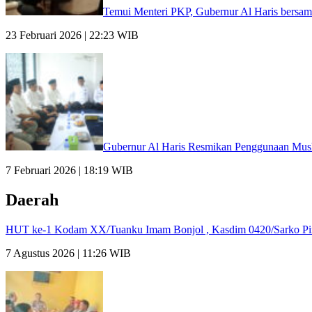
Temui Menteri PKP, Gubernur Al Haris bersam
23 Februari 2026 | 22:23 WIB
Gubernur Al Haris Resmikan Penggunaan Mus
7 Februari 2026 | 18:19 WIB
Daerah
HUT ke-1 Kodam XX/Tuanku Imam Bonjol , Kasdim 0420/Sarko P
7 Agustus 2026 | 11:26 WIB