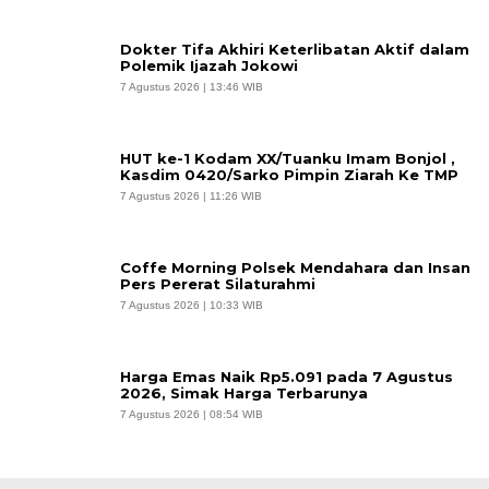
Dokter Tifa Akhiri Keterlibatan Aktif dalam
Polemik Ijazah Jokowi
7 Agustus 2026 | 13:46 WIB
HUT ke-1 Kodam XX/Tuanku Imam Bonjol ,
Kasdim 0420/Sarko Pimpin Ziarah Ke TMP
7 Agustus 2026 | 11:26 WIB
Coffe Morning Polsek Mendahara dan Insan
Pers Pererat Silaturahmi
7 Agustus 2026 | 10:33 WIB
Harga Emas Naik Rp5.091 pada 7 Agustus
2026, Simak Harga Terbarunya
7 Agustus 2026 | 08:54 WIB