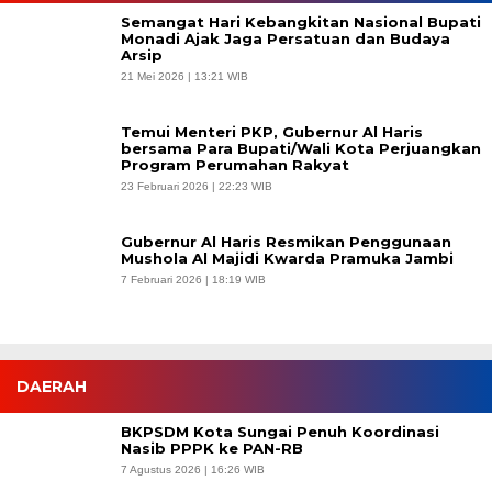
Semangat Hari Kebangkitan Nasional Bupati
Monadi Ajak Jaga Persatuan dan Budaya
Arsip
21 Mei 2026 | 13:21 WIB
Temui Menteri PKP, Gubernur Al Haris
bersama Para Bupati/Wali Kota Perjuangkan
Program Perumahan Rakyat
23 Februari 2026 | 22:23 WIB
Gubernur Al Haris Resmikan Penggunaan
Mushola Al Majidi Kwarda Pramuka Jambi
7 Februari 2026 | 18:19 WIB
DAERAH
BKPSDM Kota Sungai Penuh Koordinasi
Nasib PPPK ke PAN-RB
7 Agustus 2026 | 16:26 WIB