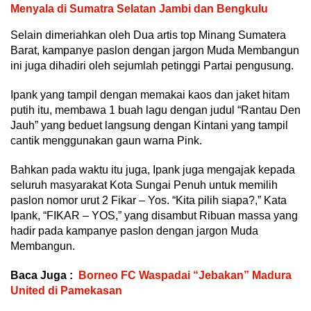
Menyala di Sumatra Selatan Jambi dan Bengkulu
Selain dimeriahkan oleh Dua artis top Minang Sumatera
Barat, kampanye paslon dengan jargon Muda Membangun
ini juga dihadiri oleh sejumlah petinggi Partai pengusung.
Ipank yang tampil dengan memakai kaos dan jaket hitam
putih itu, membawa 1 buah lagu dengan judul “Rantau Den
Jauh” yang beduet langsung dengan Kintani yang tampil
cantik menggunakan gaun warna Pink.
Bahkan pada waktu itu juga, Ipank juga mengajak kepada
seluruh masyarakat Kota Sungai Penuh untuk memilih
paslon nomor urut 2 Fikar – Yos. “Kita pilih siapa?,” Kata
Ipank, “FIKAR – YOS,” yang disambut Ribuan massa yang
hadir pada kampanye paslon dengan jargon Muda
Membangun.
Baca Juga :
Borneo FC Waspadai “Jebakan” Madura
United di Pamekasan