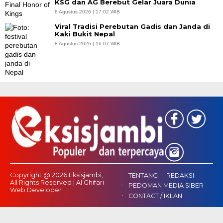
KSG dan AG Berebut Gelar Juara Dunia
8 Agustus 2026 | 17:02 WIB
Viral Tradisi Perebutan Gadis dan Janda di
Kaki Bukit Nepal
8 Agustus 2026 | 16:07 WIB
Copyright @ 2026 Eksisjambi,
TENTANG
REDAKSI
All Rights Reserved | Al Ghifari
PEDOMAN MEDIA SIBER
Web Developer
CONTACT / IKLAN