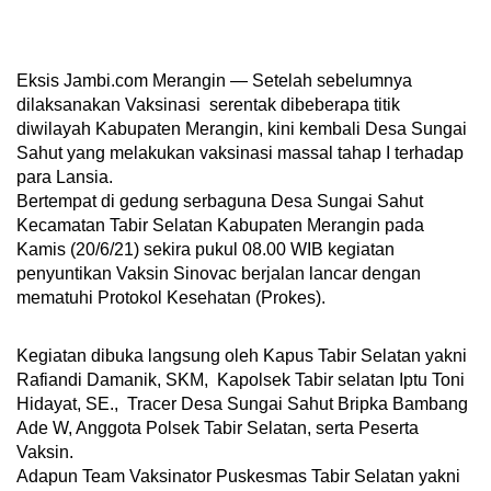
Eksis Jambi.com Merangin — Setelah sebelumnya
dilaksanakan Vaksinasi serentak dibeberapa titik
diwilayah Kabupaten Merangin, kini kembali Desa Sungai
Sahut yang melakukan vaksinasi massal tahap I terhadap
para Lansia.
Bertempat di gedung serbaguna Desa Sungai Sahut
Kecamatan Tabir Selatan Kabupaten Merangin pada
Kamis (20/6/21) sekira pukul 08.00 WIB kegiatan
penyuntikan Vaksin Sinovac berjalan lancar dengan
mematuhi Protokol Kesehatan (Prokes).
Kegiatan dibuka langsung oleh Kapus Tabir Selatan yakni
Rafiandi Damanik, SKM, Kapolsek Tabir selatan Iptu Toni
Hidayat, SE., Tracer Desa Sungai Sahut Bripka Bambang
Ade W, Anggota Polsek Tabir Selatan, serta Peserta
Vaksin.
Adapun Team Vaksinator Puskesmas Tabir Selatan yakni