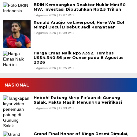
BRIN Kembangkan Reaktor Nuklir Mini 50
MW, Investasi Dibutuhkan Rp2,5 Triliun
8 Agustus 2026 | 12:07 WIB
Ronald Araújo ke Liverpool, Here We Go!
Mimpi Decul Disebut Jadi Kenyataan
8 Agustus 2026 | 10:39 WIB
Harga Emas Naik Rp57.392, Tembus
US$4.340,56 per Ounce pada 8 Agustus
2026
8 Agustus 2026 | 10:25 WIB
NASIONAL
Heboh! Patung Mirip Fir’aun di Gunung
Salak, Fakta Masih Menunggu Verifikasi
8 Agustus 2026 | 17:33 WIB
Grand Final Honor of Kings Resmi Dimulai,