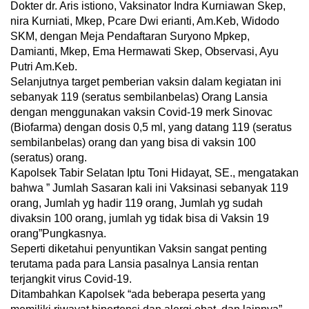
Dokter dr. Aris istiono, Vaksinator Indra Kurniawan Skep,
nira Kurniati, Mkep, Pcare Dwi erianti, Am.Keb, Widodo
SKM, dengan Meja Pendaftaran Suryono Mpkep,
Damianti, Mkep, Ema Hermawati Skep, Observasi, Ayu
Putri Am.Keb.
Selanjutnya target pemberian vaksin dalam kegiatan ini
sebanyak 119 (seratus sembilanbelas) Orang Lansia
dengan menggunakan vaksin Covid-19 merk Sinovac
(Biofarma) dengan dosis 0,5 ml, yang datang 119 (seratus
sembilanbelas) orang dan yang bisa di vaksin 100
(seratus) orang.
Kapolsek Tabir Selatan Iptu Toni Hidayat, SE., mengatakan
bahwa ” Jumlah Sasaran kali ini Vaksinasi sebanyak 119
orang, Jumlah yg hadir 119 orang, Jumlah yg sudah
divaksin 100 orang, jumlah yg tidak bisa di Vaksin 19
orang”Pungkasnya.
Seperti diketahui penyuntikan Vaksin sangat penting
terutama pada para Lansia pasalnya Lansia rentan
terjangkit virus Covid-19.
Ditambahkan Kapolsek “ada beberapa peserta yang