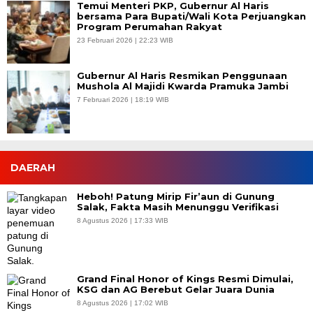
Temui Menteri PKP, Gubernur Al Haris
bersama Para Bupati/Wali Kota Perjuangkan
Program Perumahan Rakyat
23 Februari 2026 | 22:23 WIB
Gubernur Al Haris Resmikan Penggunaan
Mushola Al Majidi Kwarda Pramuka Jambi
7 Februari 2026 | 18:19 WIB
DAERAH
Heboh! Patung Mirip Fir’aun di Gunung
Salak, Fakta Masih Menunggu Verifikasi
8 Agustus 2026 | 17:33 WIB
Grand Final Honor of Kings Resmi Dimulai,
KSG dan AG Berebut Gelar Juara Dunia
8 Agustus 2026 | 17:02 WIB