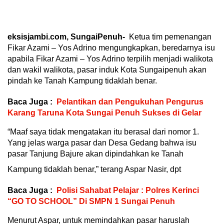
eksisjambi.com, SungaiPenuh-
Ketua tim pemenangan
Fikar Azami – Yos Adrino mengungkapkan, beredarnya isu
apabila Fikar Azami – Yos Adrino terpilih menjadi walikota
dan wakil walikota, pasar induk Kota Sungaipenuh akan
pindah ke Tanah Kampung tidaklah benar.
Baca Juga :
Pelantikan dan Pengukuhan Pengurus
Karang Taruna Kota Sungai Penuh Sukses di Gelar
“Maaf saya tidak mengatakan itu berasal dari nomor 1.
Yang jelas warga pasar dan Desa Gedang bahwa isu
pasar Tanjung Bajure akan dipindahkan ke Tanah
Kampung tidaklah benar,” terang Aspar Nasir, dpt
Baca Juga :
Polisi Sahabat Pelajar : Polres Kerinci
“GO TO SCHOOL” Di SMPN 1 Sungai Penuh
Menurut Aspar, untuk memindahkan pasar haruslah