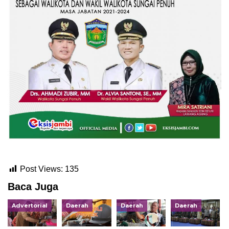
Post Views:
135
Baca Juga
Advertorial
Daerah
Daerah
Daerah