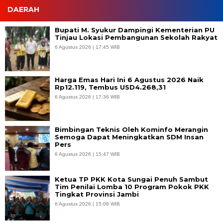
DAERAH
Bupati M. Syukur Dampingi Kementerian PU
Tinjau Lokasi Pembangunan Sekolah Rakyat
6 Agustus 2026 | 17:45 WIB
Harga Emas Hari Ini 6 Agustus 2026 Naik
Rp12.119, Tembus USD4.268,31
6 Agustus 2026 | 17:36 WIB
Bimbingan Teknis Oleh Kominfo Merangin
Semoga Dapat Meningkatkan SDM Insan
Pers
6 Agustus 2026 | 15:47 WIB
Ketua TP PKK Kota Sungai Penuh Sambut
Tim Penilai Lomba 10 Program Pokok PKK
Tingkat Provinsi Jambi
6 Agustus 2026 | 15:08 WIB