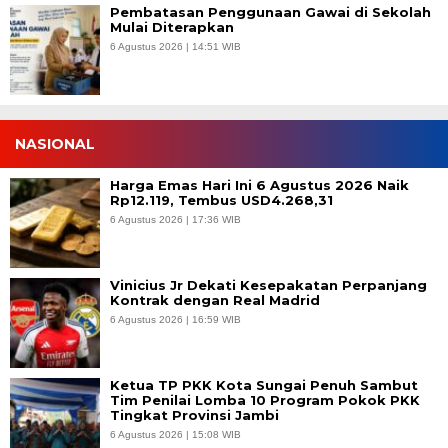
Pembatasan Penggunaan Gawai di Sekolah
Mulai Diterapkan
6 Agustus 2026 | 14:51 WIB
NASIONAL
Harga Emas Hari Ini 6 Agustus 2026 Naik
Rp12.119, Tembus USD4.268,31
6 Agustus 2026 | 17:36 WIB
Vinicius Jr Dekati Kesepakatan Perpanjang
Kontrak dengan Real Madrid
6 Agustus 2026 | 16:59 WIB
Ketua TP PKK Kota Sungai Penuh Sambut
Tim Penilai Lomba 10 Program Pokok PKK
Tingkat Provinsi Jambi
6 Agustus 2026 | 15:08 WIB