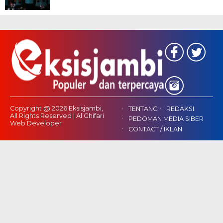
Copyright @ 2026 Eksisjambi,
TENTANG
REDAKSI
All Rights Reserved | Al Ghifari
PEDOMAN MEDIA SIBER
Web Developer
CONTACT / IKLAN