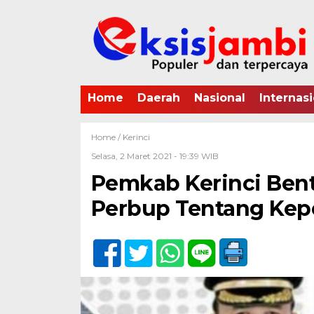
Home
Daerah
Nasional
Internasi
Home /
Kerinci
Selasa, 2 Maret 2021 - 19:39 WIB
Pemkab Kerinci Ben
Perbup Tentang Ke