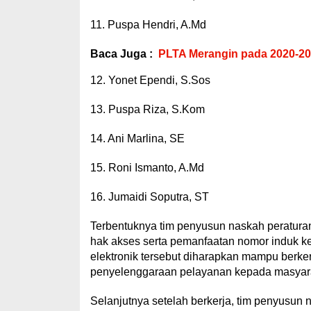
11. Puspa Hendri, A.Md
Baca Juga :
PLTA Merangin pada 2020-20
12. Yonet Ependi, S.Sos
13. Puspa Riza, S.Kom
14. Ani Marlina, SE
15. Roni Ismanto, A.Md
16. Jumaidi Soputra, ST
Terbentuknya tim penyusun naskah peraturan 
hak akses serta pemanfaatan nomor induk k
elektronik tersebut diharapkan mampu berker
penyelenggaraan pelayanan kepada masyarak
Selanjutnya setelah berkerja, tim penyusun