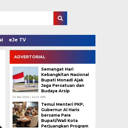
al
eJe TV
ADVERTORIAL
Semangat Hari
Kebangkitan Nasional
Bupati Monadi Ajak
Jaga Persatuan dan
Budaya Arsip
21 Mei 2026 | 13:21 WIB
Temui Menteri PKP,
Gubernur Al Haris
bersama Para
Bupati/Wali Kota
Perjuangkan Program