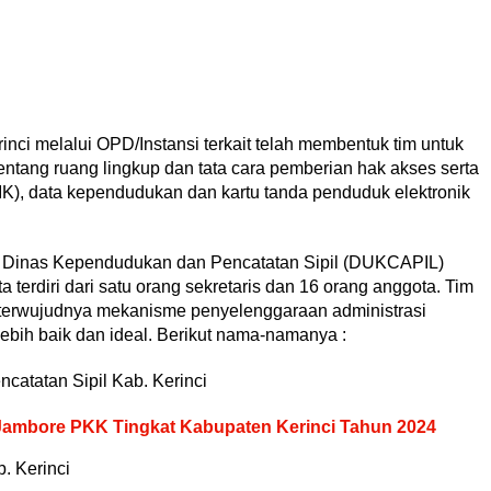
ci melalui OPD/Instansi terkait telah membentuk tim untuk
ntang ruang lingkup dan tata cara pemberian hak akses serta
), data kependudukan dan kartu tanda penduduk elektronik
la Dinas Kependudukan dan Pencatatan Sipil (DUKCAPIL)
a terdiri dari satu orang sekretaris dan 16 orang anggota. Tim
or terwujudnya mekanisme penyelenggaraan administrasi
ebih baik dan ideal. Berikut nama-namanya :
atatan Sipil Kab. Kerinci
 Jambore PKK Tingkat Kabupaten Kerinci Tahun 2024
. Kerinci