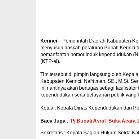
Kerinci
– Pemerintah Daerah Kabupaten Kerin
menyusun naskah peraturan Bupati Kerinci te
pemanfaatan nomor induk kependudukan (NIK
(KTP-el).
Tim tersebut di pimpin langsung oleh Kepa
Kabupaten Kerinci, Nafritman, SE., M.Si. Sert
ini nantinya akan bertugas sebagi fasilisat
kependudukan serta pelayanan publik yang l
Ketua : Kepala Dinas Kependudukan dan Penc
Baca Juga :
Pj.Bupati Asraf Buka Acara
Sekretaris : Kepala Bagian Hukum Setda Kab