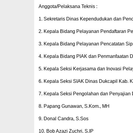
Anggota/Pelaksana Teknis :
1. Sekretaris Dinas Kependudukan dan Penca
2. Kepala Bidang Pelayanan Pendaftaran Pe
3. Kepala Bidang Pelayanan Pencatatan Sipi
4. Kepala Bidang PIAK dan Penmanfaatan Da
5. Kepala Seksi Kerjasama dan Inovasi Pela
6. Kepala Seksi SIAK Dinas Dukcapil Kab. K
7. Kepala Seksi Pengolahan dan Penyajian D
8. Papang Gunawan, S.Kom., MH
9. Donal Candra, S.Sos
10. Bob Azazi Zuchri, S.IP