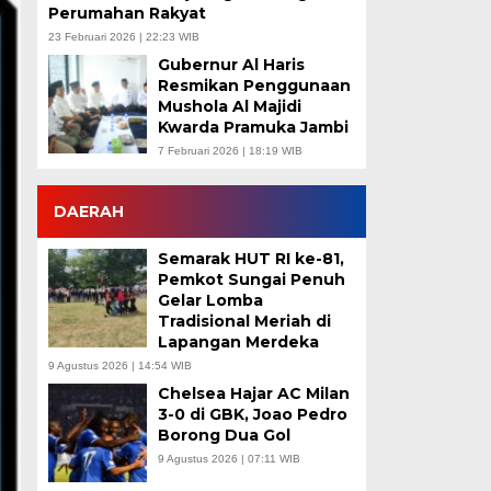
Perumahan Rakyat
23 Februari 2026 | 22:23 WIB
Gubernur Al Haris
Resmikan Penggunaan
Mushola Al Majidi
Kwarda Pramuka Jambi
7 Februari 2026 | 18:19 WIB
DAERAH
Semarak HUT RI ke-81,
Pemkot Sungai Penuh
Gelar Lomba
Tradisional Meriah di
Lapangan Merdeka
9 Agustus 2026 | 14:54 WIB
Chelsea Hajar AC Milan
3-0 di GBK, Joao Pedro
Borong Dua Gol
9 Agustus 2026 | 07:11 WIB