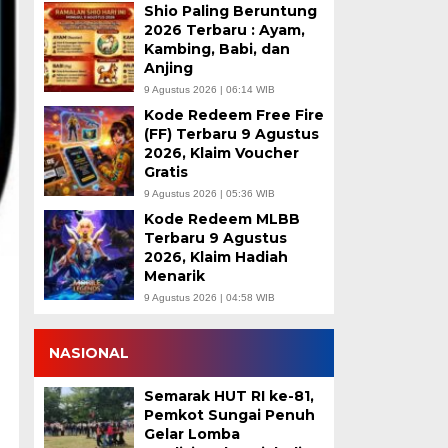
Shio Paling Beruntung
2026 Terbaru : Ayam,
Kambing, Babi, dan
Anjing
9 Agustus 2026 | 06:14 WIB
Kode Redeem Free Fire
(FF) Terbaru 9 Agustus
2026, Klaim Voucher
Gratis
9 Agustus 2026 | 05:36 WIB
Kode Redeem MLBB
Terbaru 9 Agustus
2026, Klaim Hadiah
Menarik
9 Agustus 2026 | 04:58 WIB
NASIONAL
Semarak HUT RI ke-81,
Pemkot Sungai Penuh
Gelar Lomba