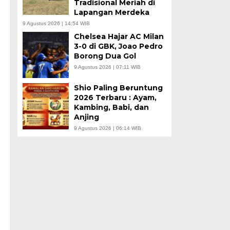
Tradisional Meriah di
Lapangan Merdeka
9 Agustus 2026 | 14:54 WIB
Chelsea Hajar AC Milan
3-0 di GBK, Joao Pedro
Borong Dua Gol
9 Agustus 2026 | 07:11 WIB
Shio Paling Beruntung
2026 Terbaru : Ayam,
Kambing, Babi, dan
Anjing
9 Agustus 2026 | 06:14 WIB