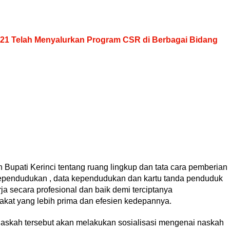
21 Telah Menyalurkan Program CSR di Berbagai Bidang
Bupati Kerinci tentang ruang lingkup dan tata cara pemberian
ependudukan , data kependudukan dan kartu tanda penduduk
ja secara profesional dan baik demi terciptanya
at yang lebih prima dan efesien kedepannya.
 naskah tersebut akan melakukan sosialisasi mengenai naskah