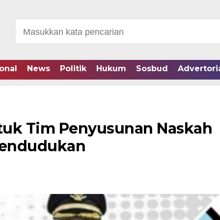
onal
News
Politik
Hukum
Sosbud
Advertori
tuk Tim Penyusunan Naskah
pendudukan