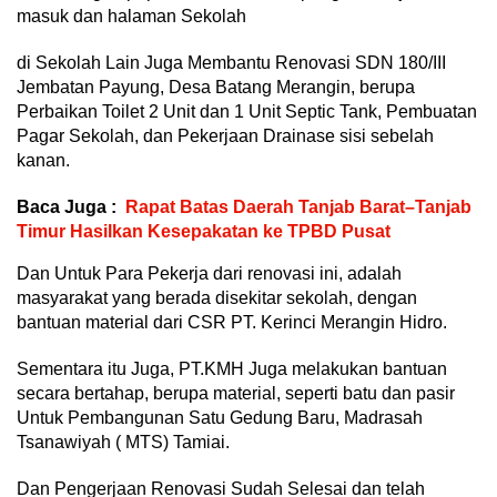
masuk dan halaman Sekolah
di Sekolah Lain Juga Membantu Renovasi SDN 180/III
Jembatan Payung, Desa Batang Merangin, berupa
Perbaikan Toilet 2 Unit dan 1 Unit Septic Tank, Pembuatan
Pagar Sekolah, dan Pekerjaan Drainase sisi sebelah
kanan.
Baca Juga :
Rapat Batas Daerah Tanjab Barat–Tanjab
Timur Hasilkan Kesepakatan ke TPBD Pusat
Dan Untuk Para Pekerja dari renovasi ini, adalah
masyarakat yang berada disekitar sekolah, dengan
bantuan material dari CSR PT. Kerinci Merangin Hidro.
Sementara itu Juga, PT.KMH Juga melakukan bantuan
secara bertahap, berupa material, seperti batu dan pasir
Untuk Pembangunan Satu Gedung Baru, Madrasah
Tsanawiyah ( MTS) Tamiai.
Dan Pengerjaan Renovasi Sudah Selesai dan telah