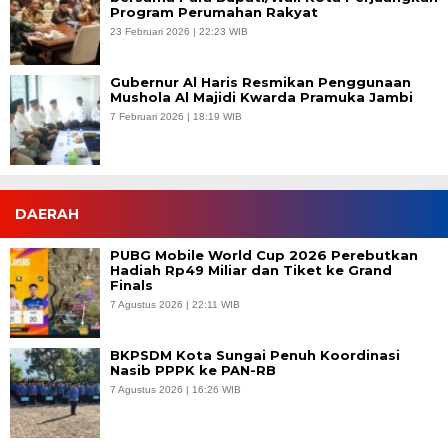
Program Perumahan Rakyat
23 Februari 2026 | 22:23 WIB
Gubernur Al Haris Resmikan Penggunaan
Mushola Al Majidi Kwarda Pramuka Jambi
7 Februari 2026 | 18:19 WIB
DAERAH
PUBG Mobile World Cup 2026 Perebutkan
Hadiah Rp49 Miliar dan Tiket ke Grand
Finals
7 Agustus 2026 | 22:11 WIB
BKPSDM Kota Sungai Penuh Koordinasi
Nasib PPPK ke PAN-RB
7 Agustus 2026 | 16:26 WIB