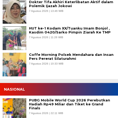
Dokter Tifa Akhiri Keterlibatan Aktif dalam
Polemik Ijazah Jokowi
7 Agustus 2026 | 13:46 WIB
HUT ke-1 Kodam XX/Tuanku Imam Bonjol ,
Kasdim 0420/Sarko Pimpin Ziarah Ke TMP
7 Agustus 2026 | 11:26 WIB
Coffe Morning Polsek Mendahara dan Insan
Pers Pererat Silaturahmi
7 Agustus 2026 | 10:33 WIB
NASIONAL
PUBG Mobile World Cup 2026 Perebutkan
Hadiah Rp49 Miliar dan Tiket ke Grand
Finals
7 Agustus 2026 | 22:11 WIB