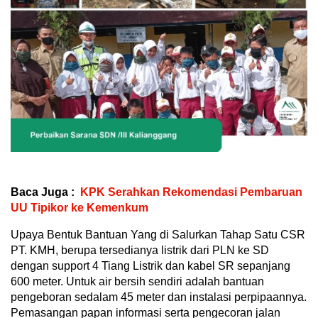
Baca Juga :
KPK Serahkan Rekomendasi Pembaruan
UU Tipikor ke Kemenkum
Upaya Bentuk Bantuan Yang di Salurkan Tahap Satu CSR
PT. KMH, berupa tersedianya listrik dari PLN ke SD
dengan support 4 Tiang Listrik dan kabel SR sepanjang
600 meter. Untuk air bersih sendiri adalah bantuan
pengeboran sedalam 45 meter dan instalasi perpipaannya.
Pemasangan papan informasi serta pengecoran jalan