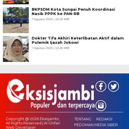
BKPSDM Kota Sungai Penuh Koordinasi
Nasib PPPK ke PAN-RB
7 Agustus 2026 | 16:26 WIB
Dokter Tifa Akhiri Keterlibatan Aktif dalam
Polemik Ijazah Jokowi
7 Agustus 2026 | 13:46 WIB
Copyright @ 2026 Eksisjambi,
TENTANG
REDAKSI
All Rights Reserved | Al Ghifari
PEDOMAN MEDIA SIBER
Web Developer