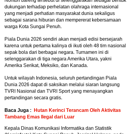
Nonton bareng tersebut di selenggarakan sebagai bentuk
dukungan terhadap perhelatan olahraga internasional
yang menjadi perhatian masyarakat dunia sekaligus
sebagai sarana hiburan dan mempererat kebersamaan
warga Kota Sungai Penuh.
Piala Dunia 2026 sendiri akan menjadi edisi bersejarah
karena untuk pertama kalinya di ikuti oleh 48 tim nasional
sepak bola dari berbagai negara. Turnamen ini di
selenggarakan di tiga negara Amerika Utara, yakni
Amerika Serikat, Meksiko, dan Kanada.
Untuk wilayah Indonesia, seluruh pertandingan Piala
Dunia 2026 dapat di saksikan melalui siaran langsung
TVRI Nasional dan TVRI Sport yang menayangkan
pertandingan secara gratis.
Baca Juga :
Hutan Kerinci Terancam Oleh Aktivitas
Tambang Emas Ilegal dari Luar
Kepala Dinas Komunikasi Informatika dan Statistik