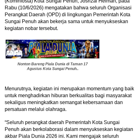
(Kominfosta) Kota Sungai Penuh, Josrizal Helman, pada
Rabu (10/6/2026) mengatakan bahwa seluruh Organisasi
Perangkat Daerah (OPD) di lingkungan Pemerintah Kota
Sungai Penuh akan bekerja sama untuk menyukseskan
kegiatan nobar tersebut.
Nonton Bareng Piala Dunia di Taman 17
Agustus Kota Sungai Penuh..
Menurutnya, kegiatan ini merupakan momentum yang baik
untuk menghadirkan hiburan berkualitas bagi masyarakat
sekaligus meningkatkan semangat kebersamaan dan
persatuan melalui olahraga.
“Seluruh perangkat daerah Pemerintah Kota Sungai
Penuh akan berkolaborasi dalam menyukseskan kegiatan
akbar Piala Dunia 2026 ini. Kami mengajak seluruh