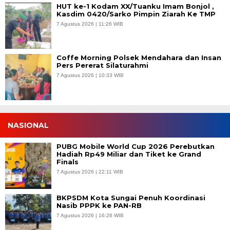
HUT ke-1 Kodam XX/Tuanku Imam Bonjol ,
Kasdim 0420/Sarko Pimpin Ziarah Ke TMP
7 Agustus 2026 | 11:26 WIB
Coffe Morning Polsek Mendahara dan Insan
Pers Pererat Silaturahmi
7 Agustus 2026 | 10:33 WIB
NASIONAL
PUBG Mobile World Cup 2026 Perebutkan
Hadiah Rp49 Miliar dan Tiket ke Grand
Finals
7 Agustus 2026 | 22:11 WIB
BKPSDM Kota Sungai Penuh Koordinasi
Nasib PPPK ke PAN-RB
7 Agustus 2026 | 16:26 WIB