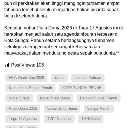
pun di perkirakan akan tinggi mengingat turnamen empat
tahunan tersebut selalu menjadi perhatian pecinta sepak
bola di seluruh dunia.
Kegiatan nobar Piala Dunia 2026 di Tugu 17 Agustus ini di
harapkan menjadi salah satu agenda hiburan terbesar di
Kota Sungai Penuh selama berlangsungnya turnamen,
sekaligus memperkuat semangat kebersamaan
masyarakat dalam mendukung pesta sepak bola dunia.**
Post Views:
106
FIFA World Cup 2026
Jambi
Josrizal Helman
Kominfosta Sungai Penuh
KOTA SUNGAI PENUH
Nobar Gratis
Nobar Piala Dunia
Pemkot Sungai Penuh
Piala Dunia 2026
Sepak Bola Dunia
Sungai Penuh
Tugu 17 Agustus
TVRI Nasional
TVRI Sport