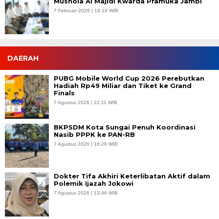
Mushola Al Majidi Kwarda Pramuka Jambi
7 Februari 2026 | 18:19 WIB
DAERAH
PUBG Mobile World Cup 2026 Perebutkan
Hadiah Rp49 Miliar dan Tiket ke Grand
Finals
7 Agustus 2026 | 22:11 WIB
BKPSDM Kota Sungai Penuh Koordinasi
Nasib PPPK ke PAN-RB
7 Agustus 2026 | 16:26 WIB
Dokter Tifa Akhiri Keterlibatan Aktif dalam
Polemik Ijazah Jokowi
7 Agustus 2026 | 13:46 WIB