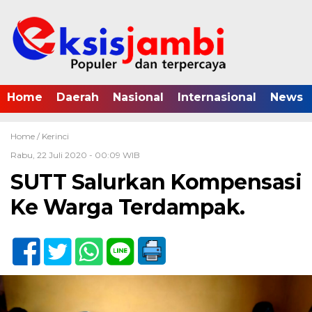
Home
Daerah
Nasional
Internasional
News
Home /
Kerinci
Rabu, 22 Juli 2020 - 00:09 WIB
SUTT Salurkan Kompensasi
Ke Warga Terdampak.