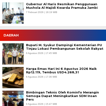
Gubernur Al Haris Resmikan Penggunaan
Mushola Al Majidi Kwarda Pramuka Jambi
7 Februari 2026 | 18:19 WIB
DAERAH
Bupati M. Syukur Dampingi Kementerian PU
Tinjau Lokasi Pembangunan Sekolah Rakyat
6 Agustus 2026 | 17:45 WIB
Harga Emas Hari Ini 6 Agustus 2026 Naik
Rp12.119, Tembus USD4.268,31
6 Agustus 2026 | 17:36 WIB
Bimbingan Teknis Oleh Kominfo Merangin
Semoga Dapat Meningkatkan SDM Insan
Pers
6 Agustus 2026 | 15:47 WIB