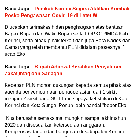
Baca Juga :
Pemkab Kerinci Segera Aktifkan Kembali
Posko Pengawasan Covid-19 di Leter W
Diucapkan terimakasih dan penghargaan atas bantuan
Bapak Bupati dan Wakil Bupati serta FORKOPIMDA Kab
Kerinci, serta pihak-pihak terkait dan juga Para Kades dan
Camat yang telah membantu PLN didalam prosesnya, ”
ucap Eko
Baca Juga :
Bupati Adirozal Serahkan Penyaluran
Zakat,infaq dan Sadaqah
Kedepan PLN mohon dukungan kepada semua pihak atas
agenda penyempurnaan pengoperasian dari 1 sirkit
menjadi 2 sirkit pada SUTT ini, supaya kelistrikan di Kab
Kerinci dan Kota Sungai Penuh lebih handal,”beber Eko
“Kita berusaha semaksimal mungkin sampai akhir tahun
2020 dan disesuaikan ketersediaan anggaran,
Kompensasi tanah dan bangunan di kabupaten Kerinci