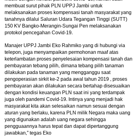
membuat surut pihak PLN UPPJ Jambi untuk
melaksanakan proses kompensasi tanah masyarakat yang
tanahnya dilalui Saluran Udara Tegangan Tinggi (SUTT)
150 KV Bangko-Merangin-Sungai Pen melaksanakan
protokol pencegahan Covid-19.
Manajer UPPJ Jambi Eko Rahmiko yang di hubungi via
telepon, juga menyampaikan permohonan maaf atas
keterlambatan proses penyelesaian kompensasi tanah dan
pembayaran tebang pilih, dimana tebang pilih tanaman
dilakukan pada tanaman yang mengganggu saat
pengoperasian sirkit ke-2 pada awal tahun 2019 , proses
pembayaran akan dilakukan secara bertahap disesuaikan
dengan kondisi keuangan PLN saat ini yang terdampak
juga oleh pandemi Covid-19. Intinya yang menjadi hak
masyarakat kita akan selesaikan namun sesuai dengan
aturan yang berlaku, karena PLN milik Negara maka uang
yang digunakan adalah uang negara sehingga
pengguaannya harus tepat dan dapat dipertanggung
jawabkan,” tegas Eko