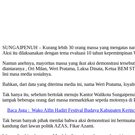
SUNGAIPENUH – Kurang lebih 30 orang massa yang mengatas namakan
Aksi itu dilaksanakan dengan tema evaluasi 10 tahun kepemimpinan 
Namun anehnya, mayoritas massa yang ikut aksi demonstrasi tersebut
diantaranya , Ori Milan, Weri Pratama, Laksa Dinata, Ketua BEM S
lini masa media sosialnya.
Bahkan, dari data yang diterima media ini, nama Weri Pratama, loyali
Tak hanya itu, sebelum bertolak menuju Kantor Walikota Sungaipenu
tampak beberapa orang dari massa memarkirkan sepeda motornya d
Baca Juga :
Wako Alfin Hadiri Festival Budaya Kabupaten Kerinc
Tak heran banyak pihak menilai bahwa aksi demonstrasi ini bermuata
kandung dari lawan politik AZAS, Fikar Azami.