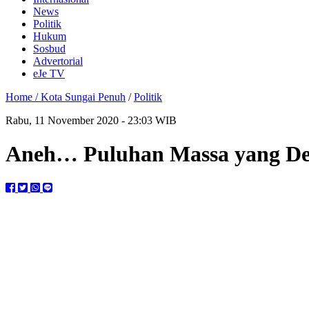
News
Politik
Hukum
Sosbud
Advertorial
eJe TV
Home /
Kota Sungai Penuh
/
Politik
Rabu, 11 November 2020 - 23:03 WIB
Aneh… Puluhan Massa yang De