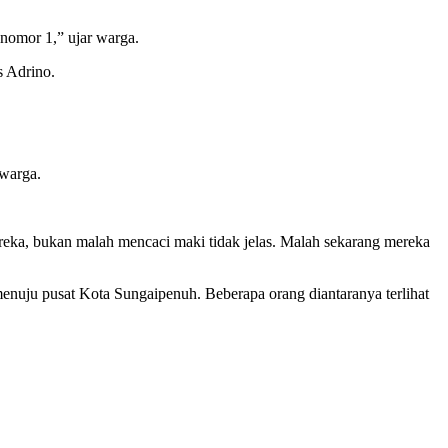
nomor 1,” ujar warga.
s Adrino.
 warga.
ka, bukan malah mencaci maki tidak jelas. Malah sekarang mereka
enuju pusat Kota Sungaipenuh. Beberapa orang diantaranya terlihat