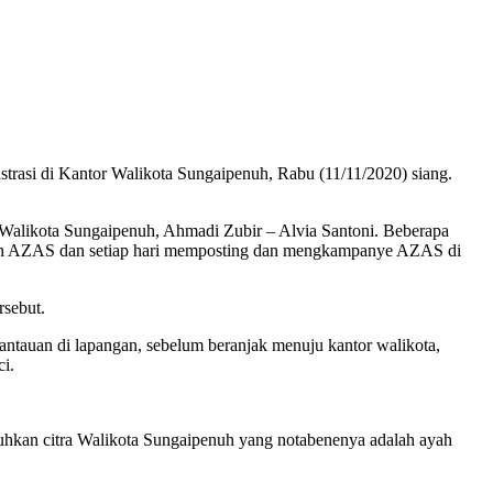
asi di Kantor Walikota Sungaipenuh, Rabu (11/11/2020) siang.
l Walikota Sungaipenuh, Ahmadi Zubir – Alvia Santoni. Beberapa
iatan AZAS dan setiap hari memposting dan mengkampanye AZAS di
rsebut.
ntauan di lapangan, sebelum beranjak menuju kantor walikota,
i.
tuhkan citra Walikota Sungaipenuh yang notabenenya adalah ayah