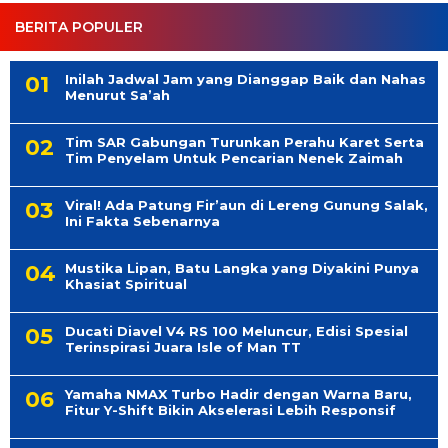
BERITA POPULER
Inilah Jadwal Jam yang Dianggap Baik dan Nahas
Menurut Sa’ah
Tim SAR Gabungan Turunkan Perahu Karet Serta
Tim Penyelam Untuk Pencarian Nenek Zaimah
Viral! Ada Patung Fir’aun di Lereng Gunung Salak,
Ini Fakta Sebenarnya
Mustika Lipan, Batu Langka yang Diyakini Punya
Khasiat Spiritual
Ducati Diavel V4 RS 100 Meluncur, Edisi Spesial
Terinspirasi Juara Isle of Man TT
Yamaha NMAX Turbo Hadir dengan Warna Baru,
Fitur Y-Shift Bikin Akselerasi Lebih Responsif