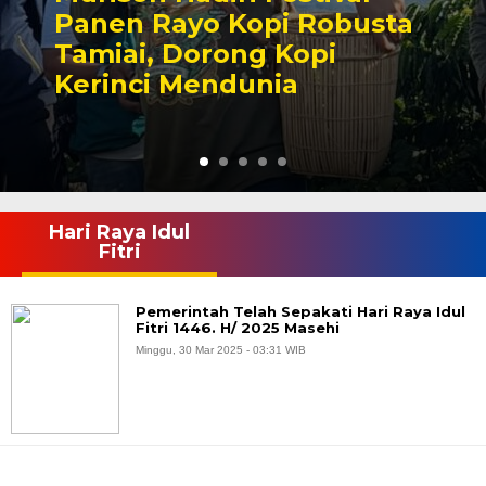
Panen Rayo Kopi Robusta
Tamiai, Dorong Kopi
Kerinci Mendunia
Hari Raya Idul
Fitri
Pemerintah Telah Sepakati Hari Raya Idul
Fitri 1446. H/ 2025 Masehi
Minggu, 30 Mar 2025 - 03:31 WIB