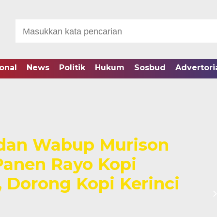
onal
News
Politik
Hukum
Sosbud
Advertori
 dan Wabup Murison
 Panen Rayo Kopi
 Dorong Kopi Kerinci