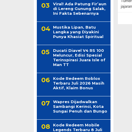
Tumeng
Viral! Ada Patung Fir’aun
jajara
di Lereng Gunung Salak,
Ini Fakta Sebenarnya
Mustika Lipan, Batu
Langka yang Diyakini
Punya Khasiat Spiritual
Ducati Diavel V4 RS 100
Meluncur, Edisi Spesial
Terinspirasi Juara Isle of
Man TT
Kode Redeem Roblox
Terbaru Juli 2026 Masih
Aktif, Klaim Bonus
Wapres Dijadwalkan
Sambangi Kerinci, Kota
Sungai Penuh dan Bungo
Kode Redeem Mobile
Legends Terbaru 8 Juli