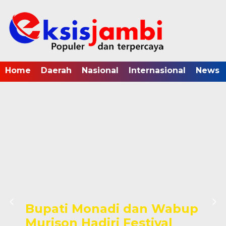
Home
Daerah
Nasional
Internasional
News
Bupati Monadi dan Wabup
Murison Hadiri Festival