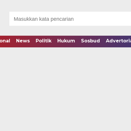
onal
News
Politik
Hukum
Sosbud
Advertori