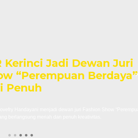
nci Jadi Dewan Juri
Perempuan Berdaya” di
nuh
dayani menjadi dewan juri Fashion Show “Perempuan
sung meriah dan penuh kreativitas.