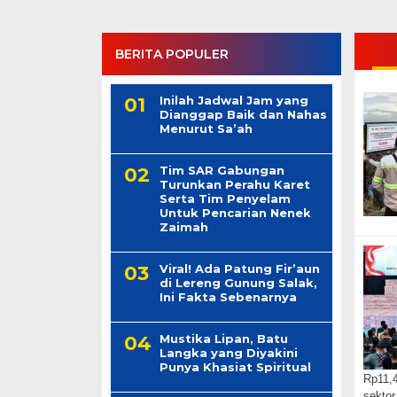
BERITA POPULER
Inilah Jadwal Jam yang
Dianggap Baik dan Nahas
Menurut Sa’ah
Tim SAR Gabungan
Turunkan Perahu Karet
Serta Tim Penyelam
Untuk Pencarian Nenek
Zaimah
Viral! Ada Patung Fir’aun
di Lereng Gunung Salak,
Ini Fakta Sebenarnya
Mustika Lipan, Batu
Langka yang Diyakini
Punya Khasiat Spiritual
Rp11,4
sektor