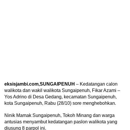
eksisjambi.com,SUNGAIPENUH
– Kedatangan calon
walikota dan wakil walikota Sungaipenuh, Fikar Azami –
Yos Adrino di Desa Gedang, kecamatan Sungaipenuh,
kota Sungaipenuh, Rabu (28/10) sore menghebohkan.
Ninik Mamak Sungaipenuh, Tokoh Minang dan warga
antusias menyambut kedatangan paslon walikota yang
diusung 8 parpol ini.