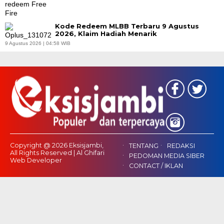
Kode Redeem MLBB Terbaru 9 Agustus
2026, Klaim Hadiah Menarik
9 Agustus 2026 | 04:58 WIB
Copyright @ 2026 Eksisjambi,
TENTANG
REDAKSI
All Rights Reserved | Al Ghifari
PEDOMAN MEDIA SIBER
Web Developer
CONTACT / IKLAN