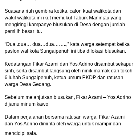
Suasana riuh gembira ketika, calon kuat walikota dan
wakil walikota ini ikut memukul Tabuik Maninjau yang
mengiringi kampanye blusukan di Desa dengan jumlah
pemilih besar itu.
“Dua..dua… dua…dua……..,” kata warga setempat ketika
paslon walikota Sungaipenuh ini tiba dilokasi blusukan.
Kedatangan Fikar Azami dan Yos Adrino disambut sekapur
sirih, serta disambut langsung oleh ninik mamak dan tokoh
6 luhah Sungaipenuh, ketua umum PKDP dan ratusan
warga Desa Gedang.
Sebelum melanjutkan blusukan, Fikar Azami – Yos Adrino
dijamu minum kawo.
Dalam perjalanan bersama ratusan warga, Fikar Azami
dan Yos Adrino diminta oleh warga untuk mampir dan
mencicipi sala.