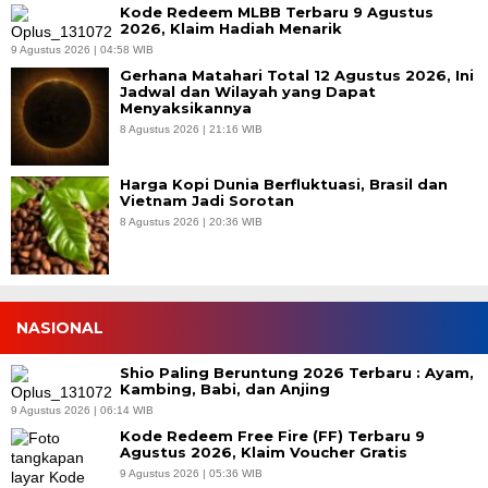
Kode Redeem MLBB Terbaru 9 Agustus
2026, Klaim Hadiah Menarik
9 Agustus 2026 | 04:58 WIB
Gerhana Matahari Total 12 Agustus 2026, Ini
Jadwal dan Wilayah yang Dapat
Menyaksikannya
8 Agustus 2026 | 21:16 WIB
Harga Kopi Dunia Berfluktuasi, Brasil dan
Vietnam Jadi Sorotan
8 Agustus 2026 | 20:36 WIB
NASIONAL
Shio Paling Beruntung 2026 Terbaru : Ayam,
Kambing, Babi, dan Anjing
9 Agustus 2026 | 06:14 WIB
Kode Redeem Free Fire (FF) Terbaru 9
Agustus 2026, Klaim Voucher Gratis
9 Agustus 2026 | 05:36 WIB