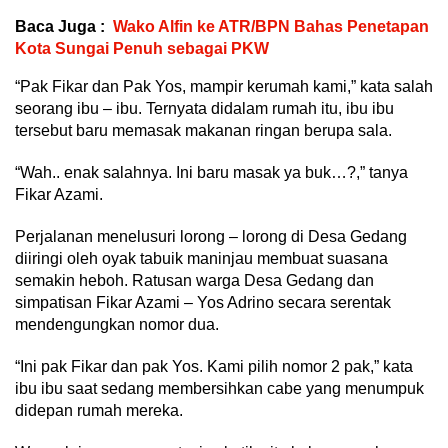
Baca Juga :
Wako Alfin ke ATR/BPN Bahas Penetapan
Kota Sungai Penuh sebagai PKW
“Pak Fikar dan Pak Yos, mampir kerumah kami,” kata salah
seorang ibu – ibu. Ternyata didalam rumah itu, ibu ibu
tersebut baru memasak makanan ringan berupa sala.
“Wah.. enak salahnya. Ini baru masak ya buk…?,” tanya
Fikar Azami.
Perjalanan menelusuri lorong – lorong di Desa Gedang
diiringi oleh oyak tabuik maninjau membuat suasana
semakin heboh. Ratusan warga Desa Gedang dan
simpatisan Fikar Azami – Yos Adrino secara serentak
mendengungkan nomor dua.
“Ini pak Fikar dan pak Yos. Kami pilih nomor 2 pak,” kata
ibu ibu saat sedang membersihkan cabe yang menumpuk
didepan rumah mereka.