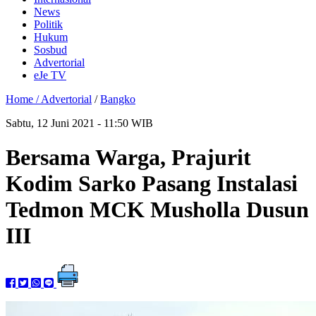
News
Politik
Hukum
Sosbud
Advertorial
eJe TV
Home /
Advertorial
/
Bangko
Sabtu, 12 Juni 2021 - 11:50 WIB
Bersama Warga, Prajurit
Kodim Sarko Pasang Instalasi
Tedmon MCK Musholla Dusun
III