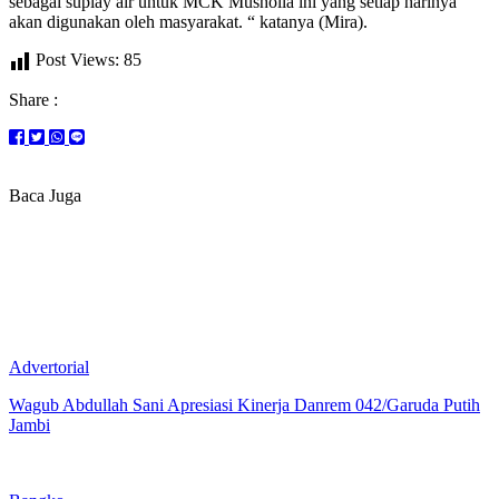
sebagai suplay air untuk MCK Musholla ini yang setiap harinya
akan digunakan oleh masyarakat. “ katanya (Mira).
Post Views:
85
Share :
Baca Juga
Advertorial
Wagub Abdullah Sani Apresiasi Kinerja Danrem 042/Garuda Putih
Jambi