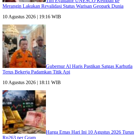
Tim Evaluator UNESCO Kembali ke
Merangin Lakukan Revalidasi Status Warisan Geopark Dunia
10 Agustus 2026 | 19:16 WIB
Gubernur Al Haris Pastikan Satgas Karhutla
Terus Bekerja Padamkan Titik Api
10 Agustus 2026 | 18:11 WIB
Harga Emas Hari Ini 10 Agustus 2026 Turun
Rp263 per Gram