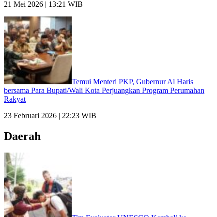
21 Mei 2026 | 13:21 WIB
Temui Menteri PKP, Gubernur Al Haris
bersama Para Bupati/Wali Kota Perjuangkan Program Perumahan
Rakyat
23 Februari 2026 | 22:23 WIB
Daerah