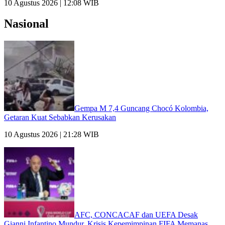
10 Agustus 2026 | 12:08 WIB
Nasional
Gempa M 7,4 Guncang Chocó Kolombia,
Getaran Kuat Sebabkan Kerusakan
10 Agustus 2026 | 21:28 WIB
AFC, CONCACAF dan UEFA Desak
Gianni Infantino Mundur, Krisis Kepemimpinan FIFA Memanas