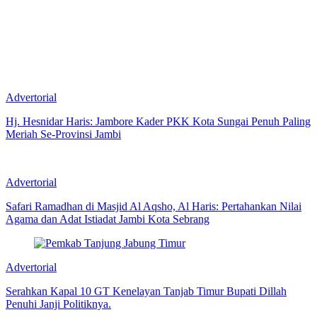
Advertorial
Hj. Hesnidar Haris: Jambore Kader PKK Kota Sungai Penuh Paling
Meriah Se-Provinsi Jambi
Advertorial
Safari Ramadhan di Masjid Al Aqsho, Al Haris: Pertahankan Nilai
Agama dan Adat Istiadat Jambi Kota Sebrang
Advertorial
Serahkan Kapal 10 GT Kenelayan Tanjab Timur Bupati Dillah
Penuhi Janji Politiknya.