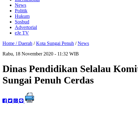
News
Politik
Hukum
Sosbud
Advertorial
eJe TV
Home /
Daerah
/
Kota Sungai Penuh
/
News
Rabu, 18 November 2020 - 11:32 WIB
Dinas Pendidikan Selalau Kom
Sungai Penuh Cerdas