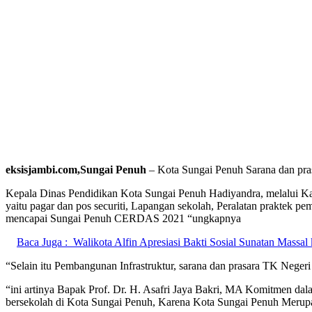
eksisjambi.com,Sungai Penuh
– Kota Sungai Penuh Sarana dan pra
Kepala Dinas Pendidikan Kota Sungai Penuh Hadiyandra, melalui K
yaitu pagar dan pos securiti, Lapangan sekolah, Peralatan praktek
mencapai Sungai Penuh CERDAS 2021 “ungkapnya
Baca Juga :
Walikota Alfin Apresiasi Bakti Sosial Sunatan Massa
“Selain itu Pembangunan Infrastruktur, sarana dan prasara TK Ne
“ini artinya Bapak Prof. Dr. H. Asafri Jaya Bakri, MA Komitmen d
bersekolah di Kota Sungai Penuh, Karena Kota Sungai Penuh Merupa