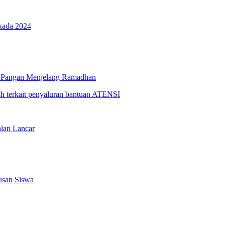
kada 2024
n Pangan Menjelang Ramadhan
lan Lancar
usan Siswa