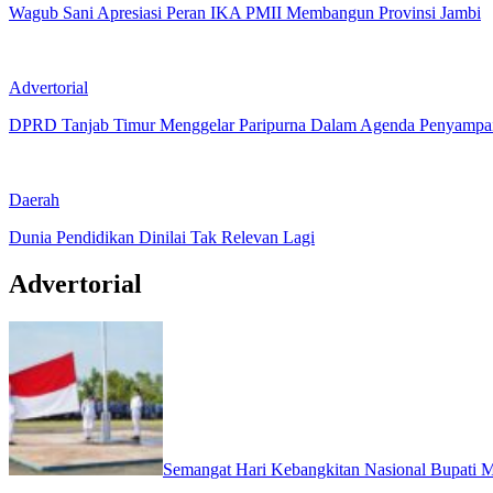
Wagub Sani Apresiasi Peran IKA PMII Membangun Provinsi Jambi
Advertorial
DPRD Tanjab Timur Menggelar Paripurna Dalam Agenda Penyampai
Daerah
Dunia Pendidikan Dinilai Tak Relevan Lagi
Advertorial
Semangat Hari Kebangkitan Nasional Bupati M