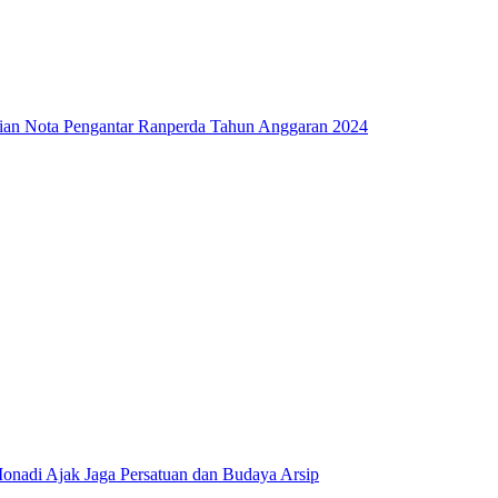
an Nota Pengantar Ranperda Tahun Anggaran 2024
onadi Ajak Jaga Persatuan dan Budaya Arsip