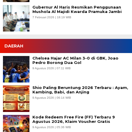
Gubernur Al Haris Resmikan Penggunaan
Mushola Al Majidi Kwarda Pramuka Jambi
7 Februari 2026 | 18:19 WIB
DAERAH
Chelsea Hajar AC Milan 3-0 di GBK, Joao
Pedro Borong Dua Gol
9 Agustus 2026 | 07:11 WIB
Shio Paling Beruntung 2026 Terbaru : Ayam,
Kambing, Babi, dan Anjing
9 Agustus 2026 | 06:14 WIB
Kode Redeem Free Fire (FF) Terbaru 9
Agustus 2026, Klaim Voucher Gratis
9 Agustus 2026 | 05:36 WIB