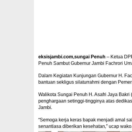
eksisjambi.com,sungai Penuh
– Ketua DPR
Penuh Sambut Gubernur Jambi Fachrori Uma
Dalam Kegiatan Kunjungan Gubernur H. Fa
bantuan sekligus silaturrahmi dengan Pemer
Walikota Sungai Penuh H. Asafri Jaya Bakr
penghargaan setinggi-tingginya atas dedikas
Jambi.
“Semoga kerja keras bapak menjadi amal sa
senantiasa diberikan kesehatan,” ucap wako