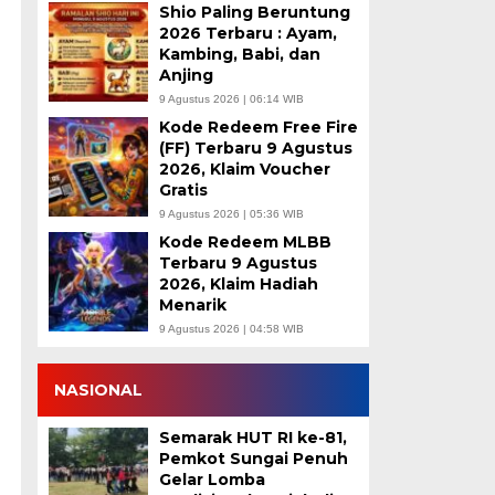
Shio Paling Beruntung
2026 Terbaru : Ayam,
Kambing, Babi, dan
Anjing
9 Agustus 2026 | 06:14 WIB
Kode Redeem Free Fire
(FF) Terbaru 9 Agustus
2026, Klaim Voucher
Gratis
9 Agustus 2026 | 05:36 WIB
Kode Redeem MLBB
Terbaru 9 Agustus
2026, Klaim Hadiah
Menarik
9 Agustus 2026 | 04:58 WIB
NASIONAL
Semarak HUT RI ke-81,
Pemkot Sungai Penuh
Gelar Lomba