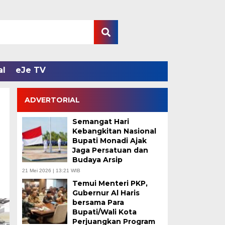
al
eJe TV
ADVERTORIAL
Semangat Hari
Kebangkitan Nasional
Bupati Monadi Ajak
Jaga Persatuan dan
Budaya Arsip
21 Mei 2026 | 13:21 WIB
Temui Menteri PKP,
Gubernur Al Haris
bersama Para
Bupati/Wali Kota
Perjuangkan Program