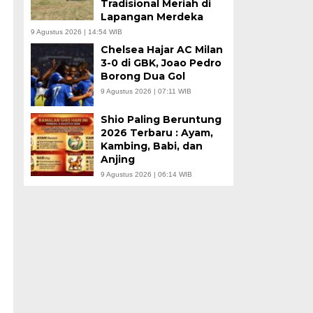
Tradisional Meriah di
Lapangan Merdeka
9 Agustus 2026 | 14:54 WIB
Chelsea Hajar AC Milan
3-0 di GBK, Joao Pedro
Borong Dua Gol
9 Agustus 2026 | 07:11 WIB
Shio Paling Beruntung
2026 Terbaru : Ayam,
Kambing, Babi, dan
Anjing
9 Agustus 2026 | 06:14 WIB