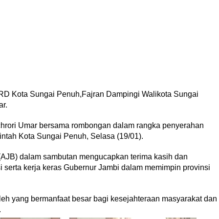
D Kota Sungai Penuh,Fajran Dampingi Walikota Sungai
r.
chrori Umar bersama rombongan dalam rangka penyerahan
intah Kota Sungai Penuh, Selasa (19/01).
i (AJB) dalam sambutan mengucapkan terima kasih dan
i serta kerja keras Gubernur Jambi dalam memimpin provinsi
leh yang bermanfaat besar bagi kesejahteraan masyarakat dan
.