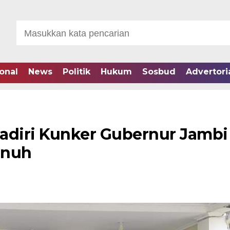
onal
News
Politik
Hukum
Sosbud
Advertori
adiri Kunker Gubernur Jambi
enuh