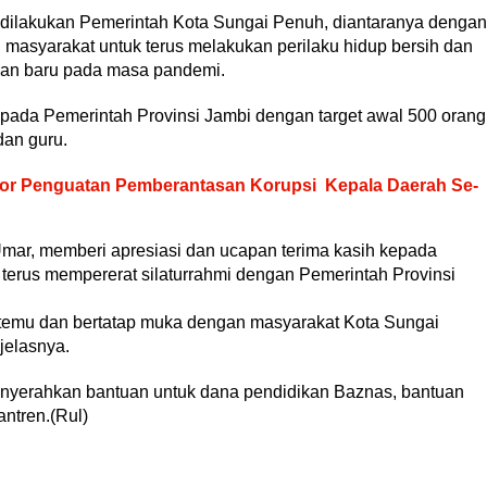
dilakukan Pemerintah Kota Sungai Penuh, diantaranya dengan
masyarakat untuk terus melakukan perilaku hidup bersih dan
pan baru pada masa pandemi.
pada Pemerintah Provinsi Jambi dengan target awal 500 orang
dan guru.
akor Penguatan Pemberantasan Korupsi Kepala Daerah Se-
Umar, memberi apresiasi dan ucapan terima kasih kepada
erus mempererat silaturrahmi dengan Pemerintah Provinsi
temu dan bertatap muka dengan masyarakat Kota Sungai
jelasnya.
menyerahkan bantuan untuk dana pendidikan Baznas, bantuan
ntren.(Rul)