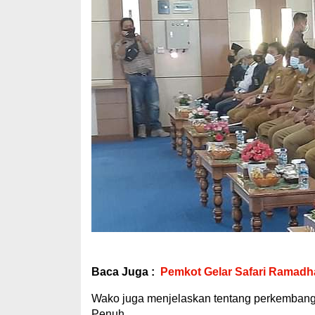
Baca Juga :
Pemkot Gelar Safari Ramadh
Wako juga menjelaskan tentang perkembangan
Penuh.