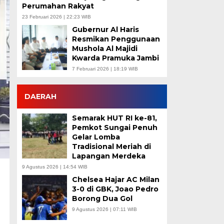
Perumahan Rakyat
23 Februari 2026 | 22:23 WIB
Gubernur Al Haris
Resmikan Penggunaan
Mushola Al Majidi
Kwarda Pramuka Jambi
7 Februari 2026 | 18:19 WIB
DAERAH
Semarak HUT RI ke-81,
Pemkot Sungai Penuh
Gelar Lomba
Tradisional Meriah di
Lapangan Merdeka
9 Agustus 2026 | 14:54 WIB
Chelsea Hajar AC Milan
3-0 di GBK, Joao Pedro
Borong Dua Gol
9 Agustus 2026 | 07:11 WIB