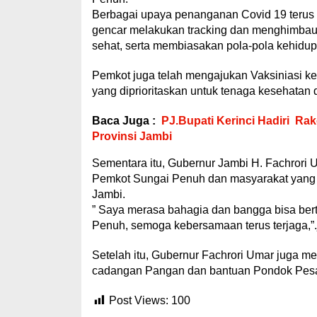
Berbagai upaya penanganan Covid 19 terus 
gencar melakukan tracking dan menghimbau 
sehat, serta membiasakan pola-pola kehidu
Pemkot juga telah mengajukan Vaksiniasi ke
yang diprioritaskan untuk tenaga kesehatan 
Baca Juga :
PJ.Bupati Kerinci Hadiri R
Provinsi Jambi
Sementara itu, Gubernur Jambi H. Fachrori 
Pemkot Sungai Penuh dan masyarakat yang t
Jambi.
” Saya merasa bahagia dan bangga bisa ber
Penuh, semoga kebersamaan terus terjaga,”.
Setelah itu, Gubernur Fachrori Umar juga 
cadangan Pangan dan bantuan Pondok Pesa
Post Views:
100