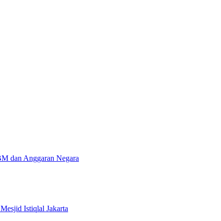
BM dan Anggaran Negara
sjid Istiqlal Jakarta