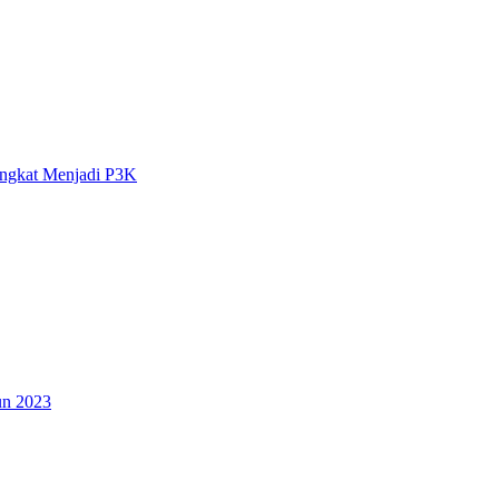
angkat Menjadi P3K
un 2023