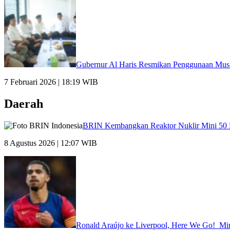
Gubernur Al Haris Resmikan Penggunaan Mus
7 Februari 2026 | 18:19 WIB
Daerah
BRIN Kembangkan Reaktor Nuklir Mini 50 M
8 Agustus 2026 | 12:07 WIB
Ronald Araújo ke Liverpool, Here We Go! Mi