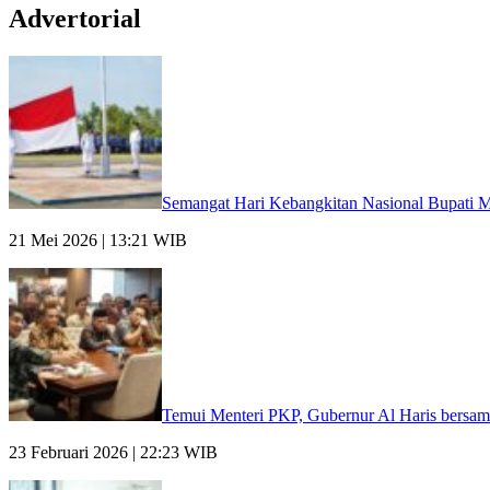
Advertorial
Semangat Hari Kebangkitan Nasional Bupati M
21 Mei 2026 | 13:21 WIB
Temui Menteri PKP, Gubernur Al Haris bersam
23 Februari 2026 | 22:23 WIB