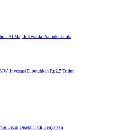
hola Al Majidi Kwarda Pramuka Jambi
W, Investasi Dibutuhkan Rp2,5 Triliun
mpi Decul Disebut Jadi Kenyataan