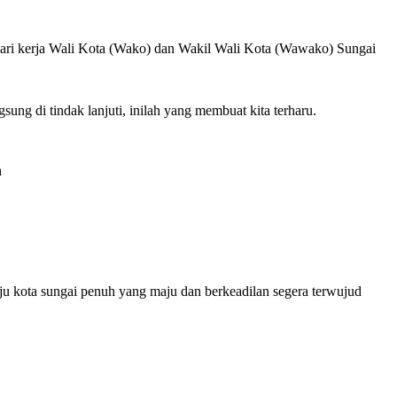
ri kerja Wali Kota (Wako) dan Wakil Wali Kota (Wawako) Sungai
ung di tindak lanjuti, inilah yang membuat kita terharu.
h
 kota sungai penuh yang maju dan berkeadilan segera terwujud