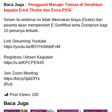
Baca Juga :
Pengganti Manajer Timnas di Serahkan
kepada Erick Thohir dan Exco PSSI
Selain itu webinar ini tidak dikenakan biaya (Gratis) dan
peserta akan memperoleh E-Sertifikat serta Doorprize bagi
10 penanya terbaik.
Link Streaming Youtube
https://youtu.be/B5YHsWddFxM
Registrasi / Absen Kegiatan
https://s.id/KPCPEN45
Join Zoom Meeting
https://bit.ly/3pkDfYk
(Rul)
Post Views:
100
Baca Juga