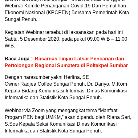
Webinar Komite Penanganan Covid-19 Dan Pemulihan
Ekonomi Nasional (KPCPEN) Bersama Pemerintah Kota
Sungai Penuh.
Kegiatan Webinar tersebut di laksanakan pada hari ini
Sabtu, 5 Desember 2020, pada pukul 09.00 WIB – 11.00
WIB.
Baca Juga :
Basarnas Tinjau Latsar Pencarian dan
Pertolongan Regional Sumatera di Poltekpel Sumbar
Dengan narasumber yakni Herlina, SE
Owner Radjea Coffee Sungai Penuh, Dr. Dariyo, M.Kom
Kepala Bidang Komunikasi Informasi Dinas Komunikasi
Informatika dan Statistik Kota Sungai Penuh.
Webinar via Zoom yang mengangkat tema “Manfaat
Progam PEN bagi UMKM,” akan dipandu oleh Riana Sari,
S.Sos Kepala Seksi Komunikasi Dinas Komunikasi
Informatika dan Statistik Kota Sungai Penuh.