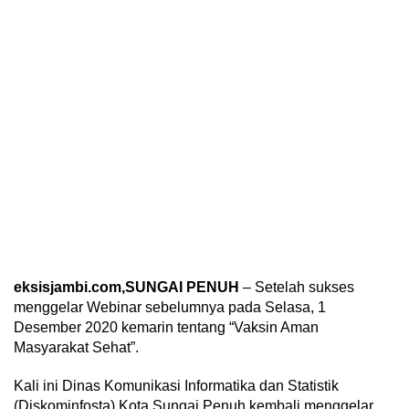
eksisjambi.com,SUNGAI
PENUH
– Setelah sukses
menggelar Webinar sebelumnya pada Selasa, 1
Desember 2020 kemarin tentang “Vaksin Aman
Masyarakat Sehat”.
Kali ini Dinas Komunikasi Informatika dan Statistik
(Diskominfosta) Kota Sungai Penuh kembali menggelar