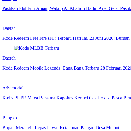
Pastikan Idul Fitri Aman, Wabup A. Khafidh Hadiri Apel Gelar Pasu
Daerah
Kode Redeem Free Fire (FF) Terbaru Hari Ini, 23 Juni 2026: Burua
Daerah
Kode Redeem Mobile Legends: Bang Bang Terbaru 28 Februari 202
Advertorial
Kadis PUPR Maya Bersama Kapolres Kerinci Cek Lokasi Pasca Be
Bangko
Bupati Merangin Lepas Pawai Ketahanan Pangan Desa Meranti