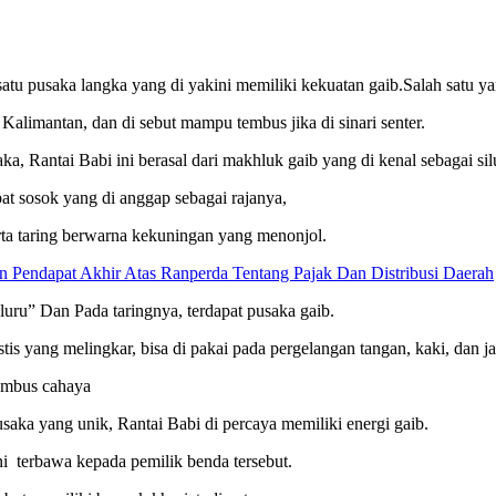
atu pusaka langka yang di yakini memiliki kekuatan gaib.Salah satu ya
Kalimantan, dan di sebut mampu tembus jika di sinari senter.
a, Rantai Babi ini berasal dari makhluk gaib yang di kenal sebagai si
at sosok yang di anggap sebagai rajanya,
serta taring berwarna kekuningan yang menonjol.
Pendapat Akhir Atas Ranperda Tentang Pajak Dan Distribusi Daerah
eluru” Dan Pada taringnya, terdapat pusaka gaib.
stis yang melingkar, bisa di pakai pada pergelangan tangan, kaki, dan ja
tembus cahaya
usaka yang unik, Rantai Babi di percaya memiliki energi gaib.
ni terbawa kepada pemilik benda tersebut.