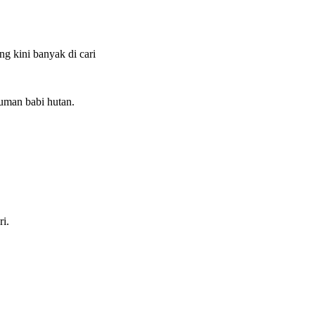
ng kini banyak di cari
luman babi hutan.
ri.