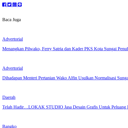
Baca Juga
Advertorial
Menangkan Pilwako, Ferry Satria dan Kader PKS Kota Sungai Penuh,
Advertorial
Dihadapan Menteri Pertanian Wako Alfin Usulkan Normalisasi Sung
Daerah
Telah Hadir…LOKAK STUDIO Jasa Desain Grafis Untuk Peluang B
Bangko