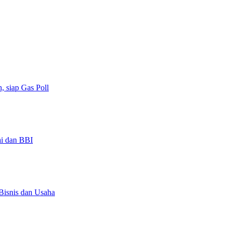
 siap Gas Poll
ai dan BBI
isnis dan Usaha