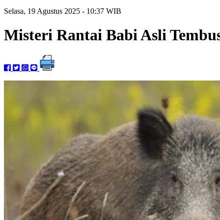
Selasa, 19 Agustus 2025 - 10:37 WIB
Misteri Rantai Babi Asli Temb