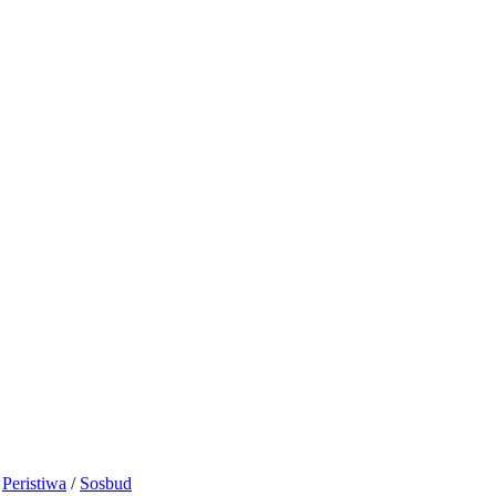
/
Peristiwa
/
Sosbud