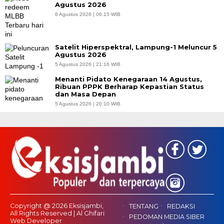
Agustus 2026
6 Agustus 2026 | 06:15 WIB
Satelit Hiperspektral, Lampung-1 Meluncur 5
Agustus 2026
5 Agustus 2026 | 21:16 WIB
Menanti Pidato Kenegaraan 14 Agustus,
Ribuan PPPK Berharap Kepastian Status
dan Masa Depan
5 Agustus 2026 | 20:10 WIB
Copyright @ 2026 Eksisjambi,
TENTANG
REDAKSI
All Rights Reserved | Al Ghifari
PEDOMAN MEDIA SIBER
Web Developer