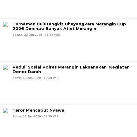
Turnamen Bulutangkis Bhayangkara Merangin Cup
2026 Diminati Banyak Atlet Merangin
Selasa, 23 Jun 2026 - 15:43 WIB
Peduli Sosial Polres Merangin Laksanakan Kegiatan
Donor Darah
Kamis, 18 Jun 2026 - 13:38 WIB
Teror Mencabut Nyawa
Sabtu, 13 Jun 2026 - 09:59 WIB