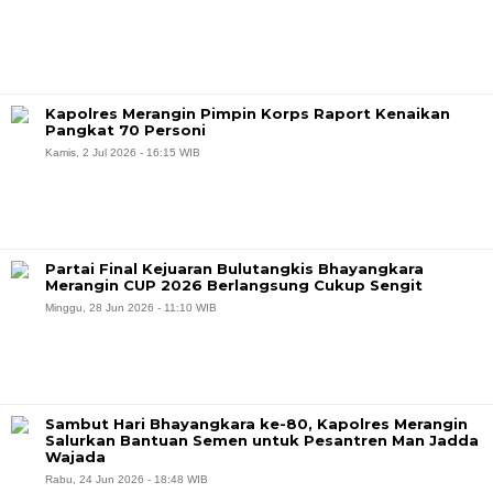
Kapolres Merangin Pimpin Korps Raport Kenaikan
Pangkat 70 Personi
Kamis, 2 Jul 2026 - 16:15 WIB
Partai Final Kejuaran Bulutangkis Bhayangkara
Merangin CUP 2026 Berlangsung Cukup Sengit
Minggu, 28 Jun 2026 - 11:10 WIB
Sambut Hari Bhayangkara ke-80, Kapolres Merangin
Salurkan Bantuan Semen untuk Pesantren Man Jadda
Wajada
Rabu, 24 Jun 2026 - 18:48 WIB