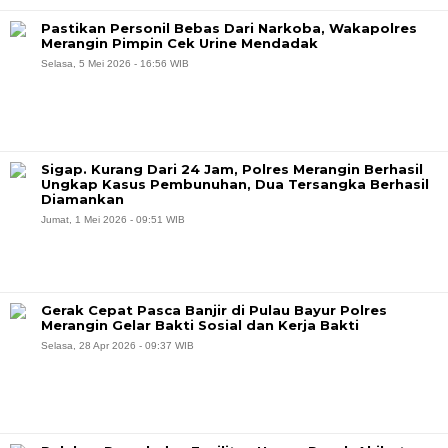
Pastikan Personil Bebas Dari Narkoba, Wakapolres
Merangin Pimpin Cek Urine Mendadak
Selasa, 5 Mei 2026 - 16:56 WIB
Sigap. Kurang Dari 24 Jam, Polres Merangin Berhasil
Ungkap Kasus Pembunuhan, Dua Tersangka Berhasil
Diamankan
Jumat, 1 Mei 2026 - 09:51 WIB
Gerak Cepat Pasca Banjir di Pulau Bayur Polres
Merangin Gelar Bakti Sosial dan Kerja Bakti
Selasa, 28 Apr 2026 - 09:37 WIB