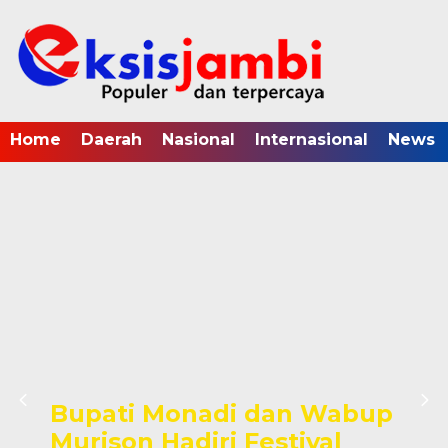
Home
Daerah
Nasional
Internasional
News
Bupati Monadi dan Wabup
Murison Hadiri Festival