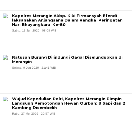
Kapolres Merangin Akbp. Kiki Firmansyah Efendi
laksanakan Anjangsana Dalam Rangka Peringatan
Hari Bhayangkara Ke-80
Sabtu, 13 Jun 2026 - 08:08 WIB
Ratusan Burung Dilindungi Gagal Diselundupkan di
Merangin
Selasa, 9 Jun 2026 - 21:41 WIB
Wujud Kepedulian Polri, Kapolres Merangin Pimpin
Langsung Pemotongan Hewan Qurban: 8 Sapi dan 2
Kambing Disembelih
Rabu, 27 Mei 2026 - 20:57 WIB