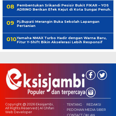
Pembentukan Srikandi Pesisir Bukit FIKAR – YOS
ADRINO Berikan Efek Kejut di Kota Sungai Penuh.
Pj.Bupati Merangin Buka Sekolah Lapangan
Pertanian
Yamaha NMAX Turbo Hadir dengan Warna Baru,
Fitur Y-Shift Bikin Akselerasi Lebih Responsif
Copyright @ 2026 Eksisjambi,
TENTANG
REDAKSI
All Rights Reserved | Al Ghifari
PEDOMAN MEDIA SIBER
Web Developer
CONTACT / IKLAN