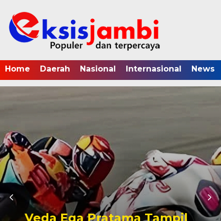
Home
Daerah
Nasional
Internasional
News
Veda Ega Pratama Tampil