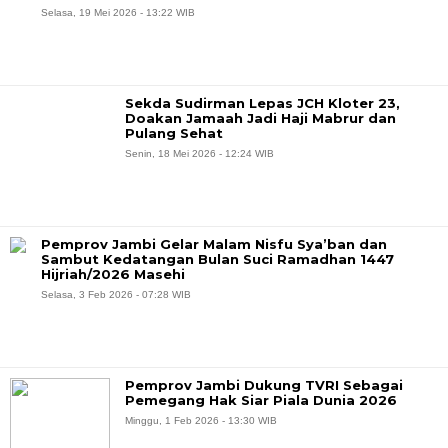
Selasa, 19 Mei 2026 - 13:22 WIB
Sekda Sudirman Lepas JCH Kloter 23,
Doakan Jamaah Jadi Haji Mabrur dan
Pulang Sehat
Senin, 18 Mei 2026 - 12:24 WIB
Pemprov Jambi Gelar Malam Nisfu Sya’ban dan
Sambut Kedatangan Bulan Suci Ramadhan 1447
Hijriah/2026 Masehi
Selasa, 3 Feb 2026 - 07:28 WIB
Pemprov Jambi Dukung TVRI Sebagai
Pemegang Hak Siar Piala Dunia 2026
Minggu, 1 Feb 2026 - 13:30 WIB