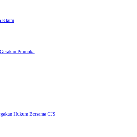
a Klaim
 Gerakan Pramuka
enegakan Hukum Bersama CJS