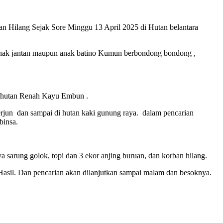
Hilang Sejak Sore Minggu 13 April 2025 di Hutan belantara
anak jantan maupun anak batino Kumun berbondong bondong ,
di hutan Renah Kayu Embun .
erjun dan sampai di hutan kaki gunung raya. dalam pencarian
binsa.
sarung golok, topi dan 3 ekor anjing buruan, dan korban hilang.
asil. Dan pencarian akan dilanjutkan sampai malam dan besoknya.