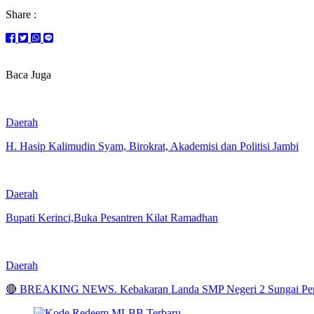
Share :
Baca Juga
Daerah
H. Hasip Kalimudin Syam, Birokrat, Akademisi dan Politisi Jambi
Daerah
Bupati Kerinci,Buka Pesantren Kilat Ramadhan
Daerah
🔴 BREAKING NEWS. Kebakaran Landa SMP Negeri 2 Sungai Pen