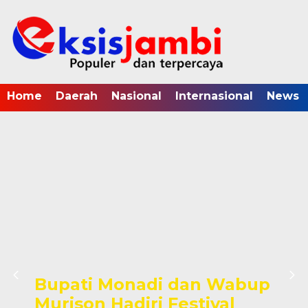
Home
Daerah
Nasional
Internasional
News
Bupati Monadi dan Wabup
Murison Hadiri Festival