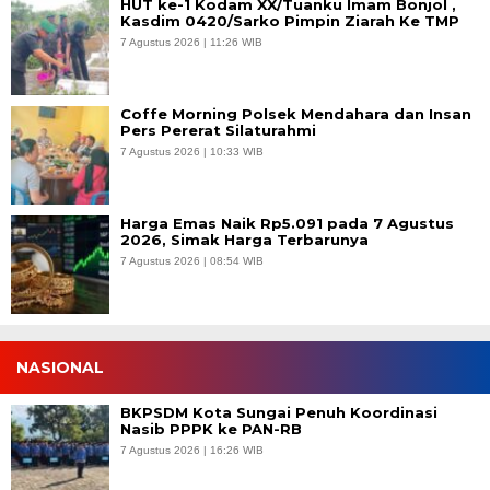
HUT ke-1 Kodam XX/Tuanku Imam Bonjol ,
Kasdim 0420/Sarko Pimpin Ziarah Ke TMP
7 Agustus 2026 | 11:26 WIB
Coffe Morning Polsek Mendahara dan Insan
Pers Pererat Silaturahmi
7 Agustus 2026 | 10:33 WIB
Harga Emas Naik Rp5.091 pada 7 Agustus
2026, Simak Harga Terbarunya
7 Agustus 2026 | 08:54 WIB
NASIONAL
BKPSDM Kota Sungai Penuh Koordinasi
Nasib PPPK ke PAN-RB
7 Agustus 2026 | 16:26 WIB