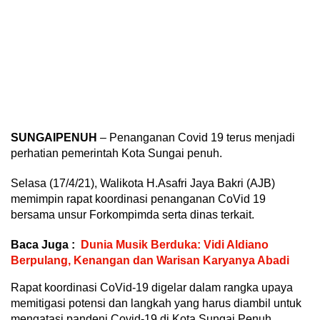
SUNGAIPENUH
– Penanganan Covid 19 terus menjadi
perhatian pemerintah Kota Sungai penuh.
Selasa (17/4/21), Walikota H.Asafri Jaya Bakri (AJB)
memimpin rapat koordinasi penanganan CoVid 19
bersama unsur Forkompimda serta dinas terkait.
Baca Juga :
Dunia Musik Berduka: Vidi Aldiano
Berpulang, Kenangan dan Warisan Karyanya Abadi
Rapat koordinasi CoVid-19 digelar dalam rangka upaya
memitigasi potensi dan langkah yang harus diambil untuk
mengatasi pandeni Covid-19 di Kota Sungai Penuh,