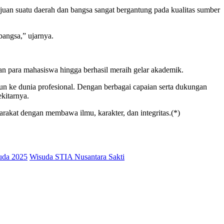
juan suatu daerah dan bangsa sangat bergantung pada kualitas sumber
angsa,” ujarnya.
an para mahasiswa hingga berhasil meraih gelar akademik.
un ke dunia profesional. Dengan berbagai capaian serta dukungan
kitarnya.
rakat dengan membawa ilmu, karakter, dan integritas.(*)
uda 2025
Wisuda STIA Nusantara Sakti