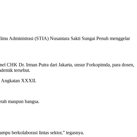
mu Administrasi (STIA) Nusantara Sakti Sungai Penuh menggelar
nel CHK Dr. Irman Putra dari Jakarta, unsur Forkopimda, para dosen,
demik tersebut.
an Angkatan XXXII.
erah maupun bangsa.
mpu berkolaborasi lintas sektor,” tegasnya.