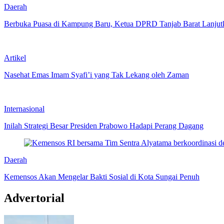
Daerah
Berbuka Puasa di Kampung Baru, Ketua DPRD Tanjab Barat Lanjut
Artikel
Nasehat Emas Imam Syafi’i yang Tak Lekang oleh Zaman
Internasional
Inilah Strategi Besar Presiden Prabowo Hadapi Perang Dagang
Daerah
Kemensos Akan Mengelar Bakti Sosial di Kota Sungai Penuh
Advertorial