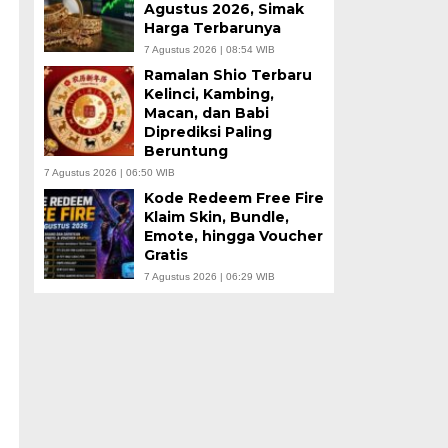
Agustus 2026, Simak
Harga Terbarunya
7 Agustus 2026 | 08:54 WIB
Ramalan Shio Terbaru
Kelinci, Kambing,
Macan, dan Babi
h
Diprediksi Paling
Beruntung
7 Agustus 2026 | 06:50 WIB
Kode Redeem Free Fire
Klaim Skin, Bundle,
Emote, hingga Voucher
Gratis
7 Agustus 2026 | 06:29 WIB