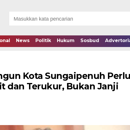
onal
News
Politik
Hukum
Sosbud
Advertori
gun Kota Sungaipenuh Perl
t dan Terukur, Bukan Janji