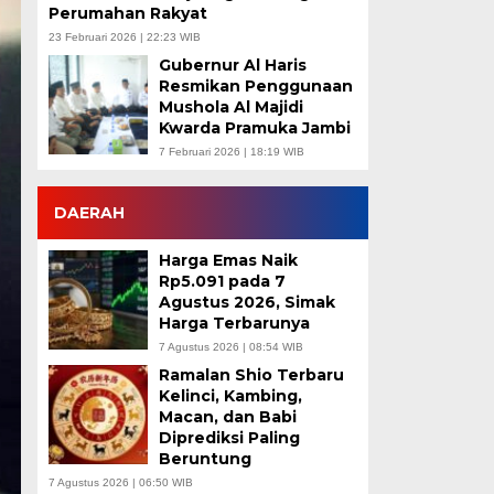
Perumahan Rakyat
23 Februari 2026 | 22:23 WIB
Gubernur Al Haris
Resmikan Penggunaan
Mushola Al Majidi
Kwarda Pramuka Jambi
7 Februari 2026 | 18:19 WIB
DAERAH
Harga Emas Naik
Rp5.091 pada 7
Agustus 2026, Simak
Harga Terbarunya
7 Agustus 2026 | 08:54 WIB
Ramalan Shio Terbaru
Kelinci, Kambing,
Macan, dan Babi
Diprediksi Paling
Beruntung
7 Agustus 2026 | 06:50 WIB