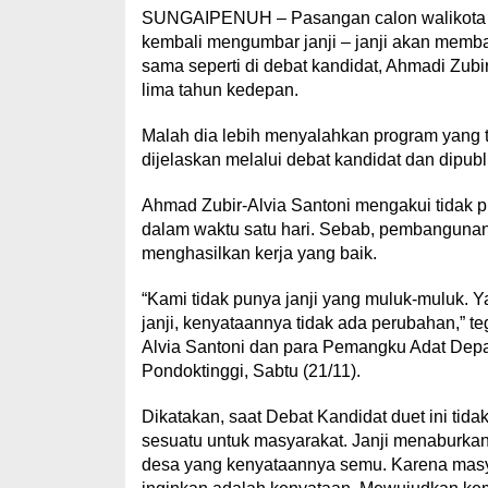
SUNGAIPENUH – Pasangan calon walikota da
kembali mengumbar janji – janji akan mem
sama seperti di debat kandidat, Ahmadi Zub
lima tahun kedepan.
Malah dia lebih menyalahkan program yang 
dijelaskan melalui debat kandidat dan dipub
Ahmad Zubir-Alvia Santoni mengakui tidak 
dalam waktu satu hari. Sebab, pembanguna
menghasilkan kerja yang baik.
“Kami tidak punya janji yang muluk-muluk. Y
janji, kenyataannya tidak ada perubahan,” 
Alvia Santoni dan para Pemangku Adat Depa
Pondoktinggi, Sabtu (21/11).
Dikatakan, saat Debat Kandidat duet ini tid
sesuatu untuk masyarakat. Janji menaburkan
desa yang kenyataannya semu. Karena masyara