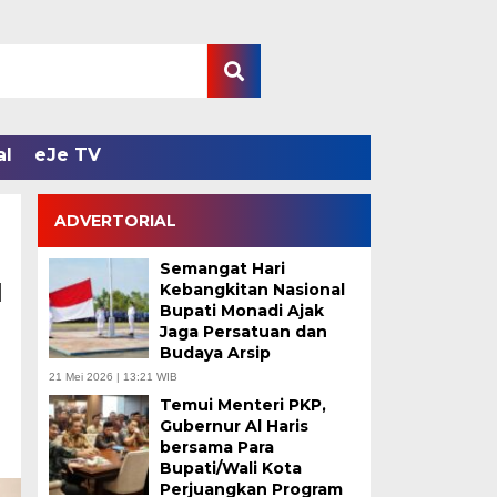
al
eJe TV
ADVERTORIAL
Semangat Hari
u
Kebangkitan Nasional
Bupati Monadi Ajak
Jaga Persatuan dan
Budaya Arsip
21 Mei 2026 | 13:21 WIB
Temui Menteri PKP,
Gubernur Al Haris
bersama Para
Bupati/Wali Kota
Perjuangkan Program