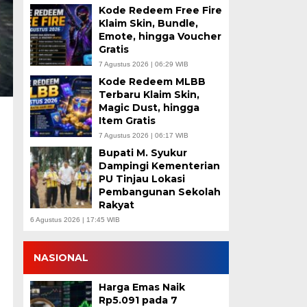
Kode Redeem Free Fire
Klaim Skin, Bundle,
Emote, hingga Voucher
Gratis
7 Agustus 2026 | 06:29 WIB
Kode Redeem MLBB
Terbaru Klaim Skin,
Magic Dust, hingga
Item Gratis
7 Agustus 2026 | 06:17 WIB
Bupati M. Syukur
Dampingi Kementerian
PU Tinjau Lokasi
Pembangunan Sekolah
Rakyat
6 Agustus 2026 | 17:45 WIB
NASIONAL
Harga Emas Naik
Rp5.091 pada 7