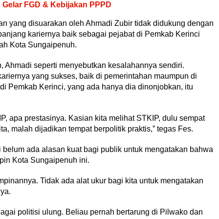
 Gelar FGD & Kebijakan PPPD
an yang disuarakan oleh Ahmadi Zubir tidak didukung dengan
panjang kariernya baik sebagai pejabat di Pemkab Kerinci
h Kota Sungaipenuh.
, Ahmadi seperti menyebutkan kesalahannya sendiri.
 kariernya yang sukses, baik di pemerintahan maumpun di
i Pemkab Kerinci, yang ada hanya dia dinonjobkan, itu
 apa prestasinya. Kasian kita melihat STKIP, dulu sempat
a, malah dijadikan tempat berpolitik praktis,” tegas Fes.
ni belum ada alasan kuat bagi publik untuk mengatakan bahwa
n Kota Sungaipenuh ini.
mpinannya. Tidak ada alat ukur bagi kita untuk mengatakan
ya.
bagai politisi ulung. Beliau pernah bertarung di Pilwako dan