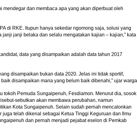
i mendegar dan membaca apa yang akan diperbuat oleh
PA di RKE. Itupun hanya sekedar ngomong saja, solusi yang
 janji janji belaka dan selalu mengatakan kajian – kajian,” kata
kandidat, data yang disampaikan adalah data tahun 2017
yang disampaikan bukan data 2020. Jelas ini tidak sportif,
ng baik disampaikan mana yang belum baik dibenahi,” ujar warga
atu tokoh Pemuda Sungaipenuh, Fesdiamon. Menurut dia, sosok
g disebut-sebutkan akan membawa perubahan, namun
itikan Kota Sungaipenuh. Selain sudah pernah mencalonkan
 juga telah dikenal sebagai Ketua Tinggi Keguruan dan Ilmu
gaipenuh dan pernah menjadi pejabat eselon di Pemkab