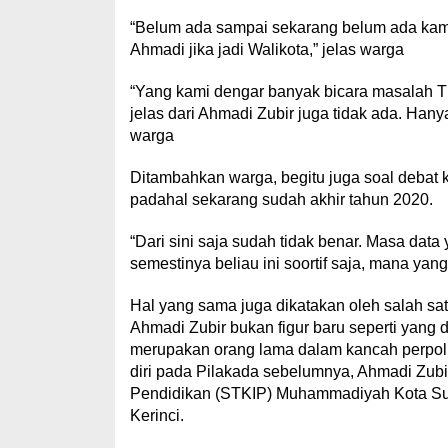
“Belum ada sampai sekarang belum ada kam
Ahmadi jika jadi Walikota,” jelas warga
“Yang kami dengar banyak bicara masalah T
jelas dari Ahmadi Zubir juga tidak ada. Hanya
warga
Ditambahkan warga, begitu juga soal debat 
padahal sekarang sudah akhir tahun 2020.
“Dari sini saja sudah tidak benar. Masa data 
semestinya beliau ini soortif saja, mana ya
Hal yang sama juga dikatakan oleh salah s
Ahmadi Zubir bukan figur baru seperti yan
merupakan orang lama dalam kancah perpol
diri pada Pilakada sebelumnya, Ahmadi Zubir
Pendidikan (STKIP) Muhammadiyah Kota Sun
Kerinci.