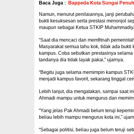
Baca Juga :
Bappeda Kota Sungai Penuh
Namun, menurut penilaiannya, janji perubah
bukti kesuksesan serta prestasi menonjol se
maupun sebagai Ketua STKIP Muhammadiya
“Saat dia mencaci dan memfitnah pemerintah
Masyarakat semua tahu kok, tidak ada bukti
kampus. Coba sebutkan prestasinya selama d
tandanya dia tidak layak pakai,” ujarnya.
“Begitu juga selama memimpin kampus STKIP,
menjadi kampus favorit, sekarang tinggal cerit
Lebih lanjut, dia mengatakan, sampai saat i
Ahmadi mampu untuk mengurus dan memimpi
“Yang jelas Pak Ahmadi belum teruji kepemi
beliau lebih mampu mengurus kota ini,” ujarn
“Sebagai politisi, beliau juga belum teruji se