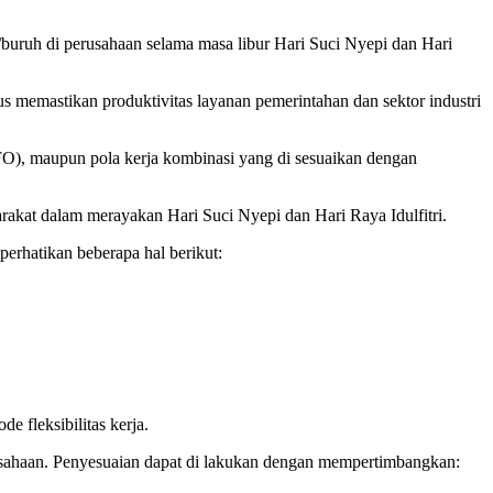
uruh di perusahaan selama masa libur Hari Suci Nyepi dan Hari
 memastikan produktivitas layanan pemerintahan dan sektor industri
O), maupun pola kerja kombinasi yang di sesuaikan dengan
rakat dalam merayakan Hari Suci Nyepi dan Hari Raya Idulfitri.
erhatikan beberapa hal berikut:
e fleksibilitas kerja.
perusahaan. Penyesuaian dapat di lakukan dengan mempertimbangkan: