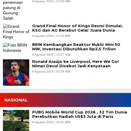
8 Agustus 2026 | 17:33 WIB
Grand Final Honor of Kings Resmi Dimulai,
KSG dan AG Berebut Gelar Juara Dunia
8 Agustus 2026 | 17:02 WIB
BRIN Kembangkan Reaktor Nuklir Mini 50
MW, Investasi Dibutuhkan Rp2,5 Triliun
8 Agustus 2026 | 12:07 WIB
Ronald Araújo ke Liverpool, Here We Go!
Mimpi Decul Disebut Jadi Kenyataan
8 Agustus 2026 | 10:39 WIB
NASIONAL
PUBG Mobile World Cup 2026 , 32 Tim Dunia
Perebutkan Hadiah US$3 Juta di Paris
8 Agustus 2026 | 18:21 WIB