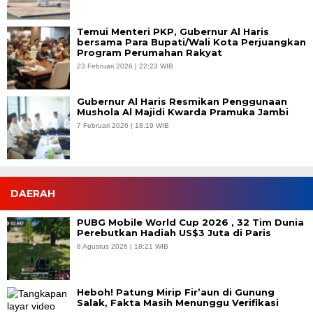
Temui Menteri PKP, Gubernur Al Haris
bersama Para Bupati/Wali Kota Perjuangkan
Program Perumahan Rakyat
23 Februari 2026 | 22:23 WIB
Gubernur Al Haris Resmikan Penggunaan
Mushola Al Majidi Kwarda Pramuka Jambi
7 Februari 2026 | 18:19 WIB
DAERAH
PUBG Mobile World Cup 2026 , 32 Tim Dunia
Perebutkan Hadiah US$3 Juta di Paris
8 Agustus 2026 | 18:21 WIB
Heboh! Patung Mirip Fir’aun di Gunung
Salak, Fakta Masih Menunggu Verifikasi