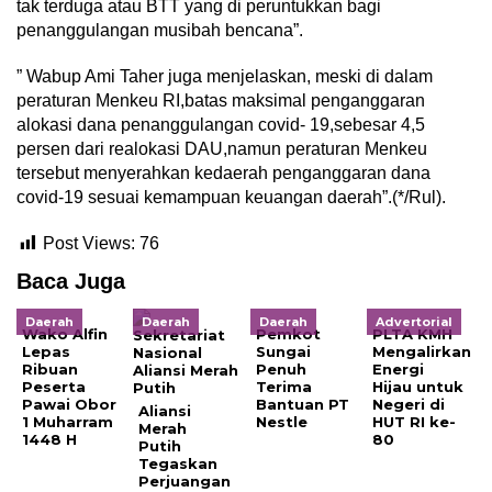
tak terduga atau BTT yang di peruntukkan bagi
penanggulangan musibah bencana”.
” Wabup Ami Taher juga menjelaskan, meski di dalam
peraturan Menkeu RI,batas maksimal penganggaran
alokasi dana penanggulangan covid- 19,sebesar 4,5
persen dari realokasi DAU,namun peraturan Menkeu
tersebut menyerahkan kedaerah penganggaran dana
covid-19 sesuai kemampuan keuangan daerah”.(*/Rul).
Post Views:
76
Baca Juga
Daerah
Daerah
Daerah
Advertorial
Wako Alfin
Pemkot
PLTA KMH
Lepas
Sungai
Mengalirkan
Ribuan
Penuh
Energi
Peserta
Terima
Hijau untuk
Pawai Obor
Bantuan PT
Negeri di
Aliansi
1 Muharram
Nestle
HUT RI ke-
Merah
1448 H
80
Putih
Tegaskan
Perjuangan