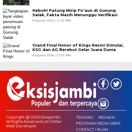
Heboh! Patung Mirip Fir’aun di Gunung
Salak, Fakta Masih Menunggu Verifikasi
8 Agustus 2026 | 17:33 WIB
Grand Final Honor of Kings Resmi Dimulai,
KSG dan AG Berebut Gelar Juara Dunia
8 Agustus 2026 | 17:02 WIB
Copyright @ 2026 Eksisjambi,
TENTANG
REDAKSI
All Rights Reserved | Al Ghifari
PEDOMAN MEDIA SIBER
Web Developer
CONTACT / IKLAN