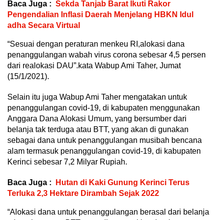
Baca Juga :
Sekda Tanjab Barat Ikuti Rakor
Pengendalian Inflasi Daerah Menjelang HBKN Idul
adha Secara Virtual
“Sesuai dengan peraturan menkeu RI,alokasi dana
penanggulangan wabah virus corona sebesar 4,5 persen
dari realokasi DAU”.kata Wabup Ami Taher, Jumat
(15/1/2021).
Selain itu juga Wabup Ami Taher mengatakan untuk
penanggulangan covid-19, di kabupaten menggunakan
Anggara Dana Alokasi Umum, yang bersumber dari
belanja tak terduga atau BTT, yang akan di gunakan
sebagai dana untuk penanggulangan musibah bencana
alam termasuk penanggulangan covid-19, di kabupaten
Kerinci sebesar 7,2 Milyar Rupiah.
Baca Juga :
Hutan di Kaki Gunung Kerinci Terus
Terluka 2,3 Hektare Dirambah Sejak 2022
“Alokasi dana untuk penanggulangan berasal dari belanja