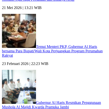
21 Mei 2026 | 13:21 WIB
Temui Menteri PKP, Gubernur Al Haris
bersama Para Bupati/Wali Kota Perjuangkan Program Perumahan
Rakyat
23 Februari 2026 | 22:23 WIB
Gubernur Al Haris Resmikan Penggunaan
Mushola Al Majidi Kwarda Pramuka Jambi