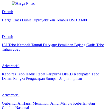
Daerah
Harga Emas Dunia Diproyeksikan Tembus USD 3.600
Daerah
IAI Tebo Kembali Tampil Di Ajang Pemilihan Bujang Gadis Tebo
Tahun 2023
Advertorial
Kapolres Tebo Hadiri Rapat Paripurna DPRD Kabupaten Tebo
Dalam Rangka Pengucapan Sumpah Janji Pimpinan
Advertorial
Gubernur Al Haris: Memimpin Jambi Menuju Keberlanjutan
Gambut Nasional