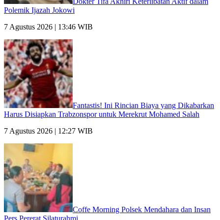
Dokter Tifa Akhiri Keterlibatan Aktif dalam
Polemik Ijazah Jokowi
7 Agustus 2026 | 13:46 WIB
Fantastis! Ini Rincian Biaya yang Dikabarkan
Harus Disiapkan Trabzonspor untuk Merekrut Mohamed Salah
7 Agustus 2026 | 12:27 WIB
Coffe Morning Polsek Mendahara dan Insan
Pers Pererat Silaturahmi