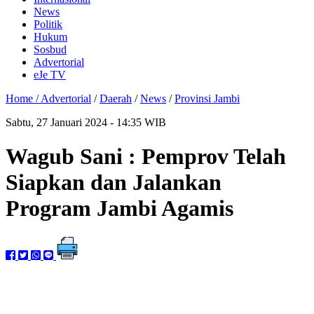
News
Politik
Hukum
Sosbud
Advertorial
eJe TV
Home /
Advertorial
/
Daerah
/
News
/
Provinsi Jambi
Sabtu, 27 Januari 2024 - 14:35 WIB
Wagub Sani : Pemprov Telah
Siapkan dan Jalankan
Program Jambi Agamis