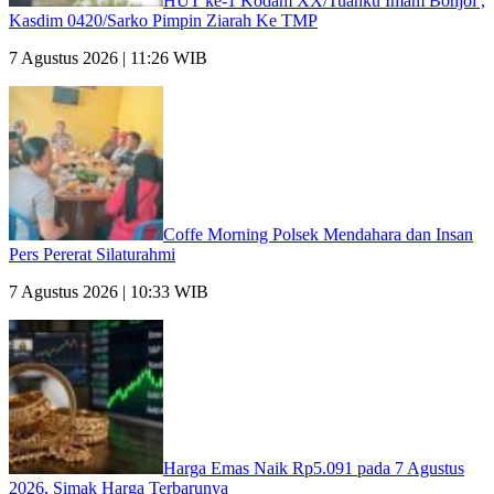
HUT ke-1 Kodam XX/Tuanku Imam Bonjol ,
Kasdim 0420/Sarko Pimpin Ziarah Ke TMP
7 Agustus 2026 | 11:26 WIB
Coffe Morning Polsek Mendahara dan Insan
Pers Pererat Silaturahmi
7 Agustus 2026 | 10:33 WIB
Harga Emas Naik Rp5.091 pada 7 Agustus
2026, Simak Harga Terbarunya