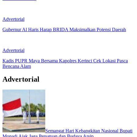
Advertorial
Gubernur Al Haris Harap BRIDA Maksimalkan Potensi Daerah
Advertorial
Kadis PUPR Maya Bersama Kapolres Kerinci Cek Lokasi Pasca
Bencana Alam
Advertorial
Semangat Hari Kebangkitan Nasional Bupati
Monadi Ajak Jaga Persatuan dan Budaya Arsip